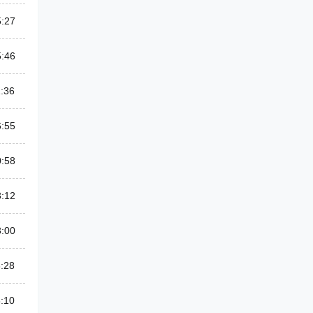
5:27
5:46
:36
6:55
0:58
3:12
3:00
:28
:10