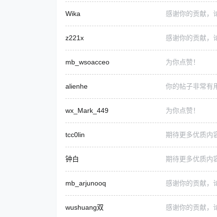
Wika
感谢你的贡献，
z221x
感谢你的贡献，
mb_wsoacceo
为你点赞！
alienhe
你的帖子非常有
wx_Mark_449
为你点赞！
tcc0lin
期待更多优质内
钟白
期待更多优质内
mb_arjunooq
感谢你的贡献，
wushuang双
感谢你的贡献，