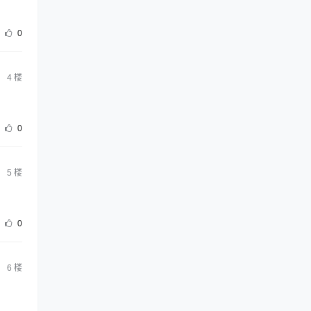
0
4
楼
0
5
楼
0
6
楼