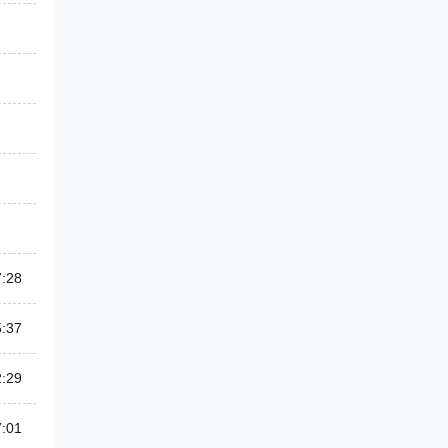
7:28
5:37
2:29
7:01