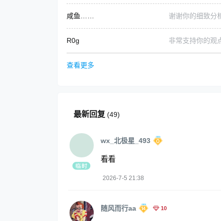
咸鱼……
谢谢你的细致分
R0g
非常支持你的观
查看更多
最新回复
(
49
)
wx_北极星_493
看看
2026-7-5 21:38
随风而行aa
10