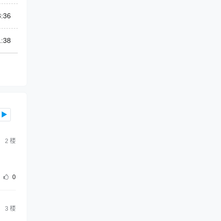
3:36
1:38
▶
2
楼
0
3
楼