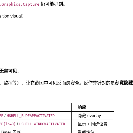
仍可能抓到。
.Graphics.Capture
ion visual：
无害可见
：
（时钟、监控等），让它截图中可见反而最安全。反作弊针对的是
刻意隐藏
响应
/
隐藏 overlay
PP
HSHELL_RUDEAPPACTIVATED
/
显示 + 同步位置
PP(lp=0)
HSHELL_WINDOWACTIVATED
 Timer 兜底
重新定位