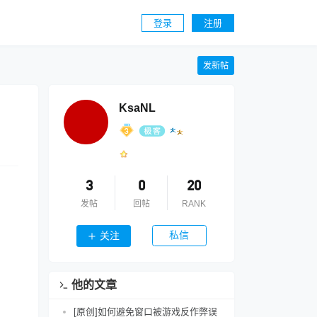
登录
注册
发新帖
KsaNL
3
0
20
发帖
回帖
RANK
私信
关注
他的文章
[原创]如何避免窗口被游戏反作弊误