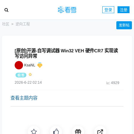
登录
注册
社区
逆向工程
发新帖
[原创]开源-自写调试器 Win32 VEH 硬件CR7 实现读
写访问异常
KsaNL
2026-6-22 02:14
4929
查看主题内容