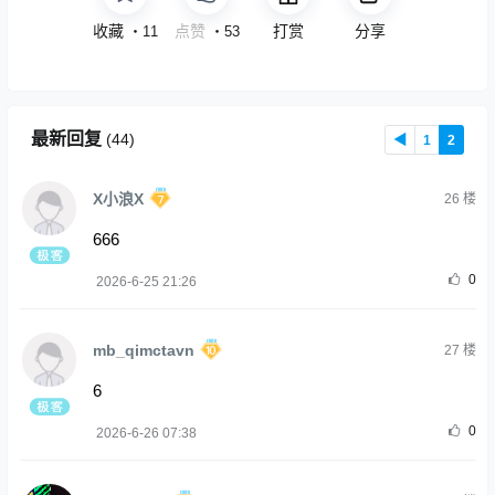
收藏
免费
打赏
分享
・
11
・
53
最新回复
(
44
)
◀
1
2
X小浪X
26
楼
666
0
2026-6-25 21:26
mb_qimctavn
27
楼
6
0
2026-6-26 07:38