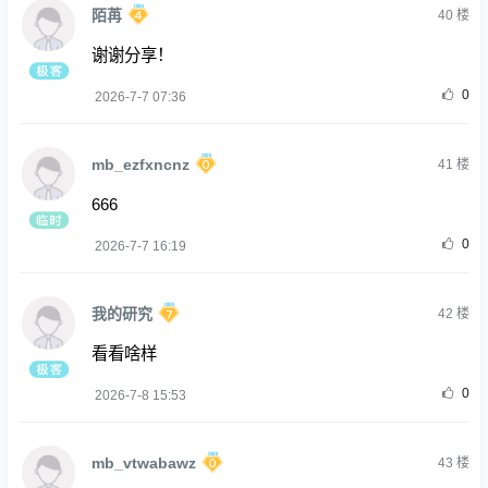
陌苒
40
楼
谢谢分享！
0
2026-7-7 07:36
mb_ezfxncnz
41
楼
666
0
2026-7-7 16:19
我的研究
42
楼
看看啥样
0
2026-7-8 15:53
mb_vtwabawz
43
楼