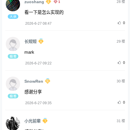
zuoshang
1
28
楼
看一下是怎么实现的
0
2026-6-27 08:47
长短短
29
楼
mark
0
2026-6-27 09:22
SnowRen
30
楼
感谢分享
0
2026-6-27 09:35
小光前辈
31
楼