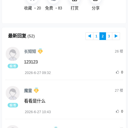
收藏
免费
打赏
分享
・
20
・
83
最新回复
(
52
)
◀
1
2
3
▶
长短短
26
楼
123123
0
2026-6-27 09:32
魔童
27
楼
看看是什么
0
2026-6-27 10:43