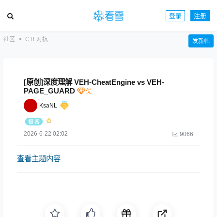
登录
注册
社区
CTF对抗
发新帖
[原创]深度理解 VEH-CheatEngine vs VEH-
PAGE_GUARD
KsaNL
2026-6-22 02:02
9066
查看主题内容