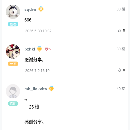
sqdwr
38
楼
666
0
2026-6-30 19:32
bzhkl
5
39
楼
感谢分享。
0
2026-7-2 16:10
mb_llakvlta
40
楼
e
25 楼
感谢分享。