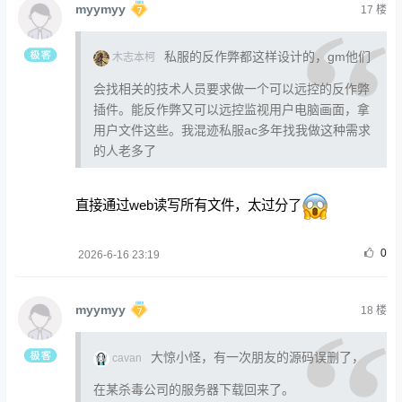
myymyy
17
楼
私服的反作弊都这样设计的，gm他们
木志本柯
会找相关的技术人员要求做一个可以远控的反作弊
插件。能反作弊又可以远控监视用户电脑画面，拿
用户文件这些。我混迹私服ac多年找我做这种需求
的人老多了
直接通过web读写所有文件，太过分了
0
2026-6-16 23:19
myymyy
18
楼
大惊小怪，有一次朋友的源码误删了，
cavan
在某杀毒公司的服务器下载回来了。