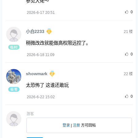
参见大佬～
0
2026-6-17 20:51
小白2233
21
楼
稍微改改就能做高权限远控了。
0
2026-6-18 11:09
showmark
22
楼
太恐怖了 这谁还敢玩
0
2026-6-22 15:02
游客
登录
|
注册
方可回帖