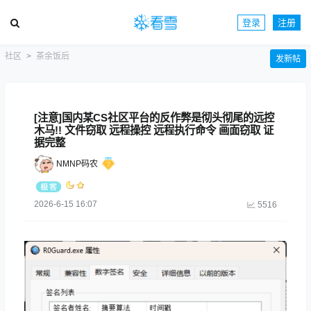
登录
注册
社区
茶余饭后
发新帖
[注意]国内某CS社区平台的反作弊是彻头彻尾的远控
木马!! 文件窃取 远程操控 远程执行命令 画面窃取 证
据完整
NMNP码农
2026-6-15 16:07
5516