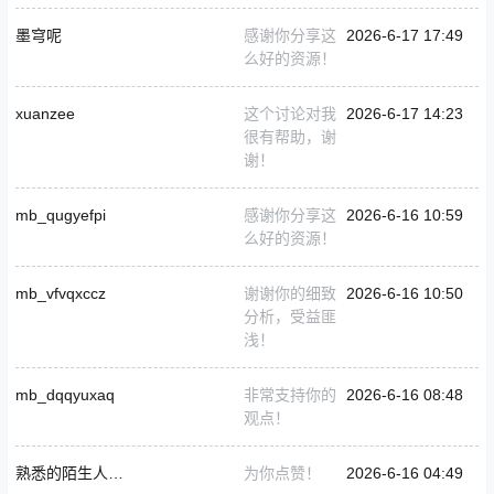
墨穹呢
感谢你分享这
2026-6-17 17:49
么好的资源！
xuanzee
这个讨论对我
2026-6-17 14:23
很有帮助，谢
谢！
mb_qugyefpi
感谢你分享这
2026-6-16 10:59
么好的资源！
mb_vfvqxccz
谢谢你的细致
2026-6-16 10:50
分析，受益匪
浅！
mb_dqqyuxaq
非常支持你的
2026-6-16 08:48
观点！
熟悉的陌生人_991188
为你点赞！
2026-6-16 04:49