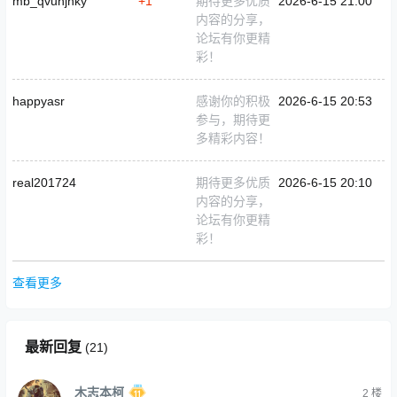
mb_qvuhjhky
+1
期待更多优质
2026-6-15 21:00
内容的分享，
论坛有你更精
彩！
happyasr
感谢你的积极
2026-6-15 20:53
参与，期待更
多精彩内容！
real201724
期待更多优质
2026-6-15 20:10
内容的分享，
论坛有你更精
彩！
查看更多
最新回复
(
21
)
木志本柯
2
楼