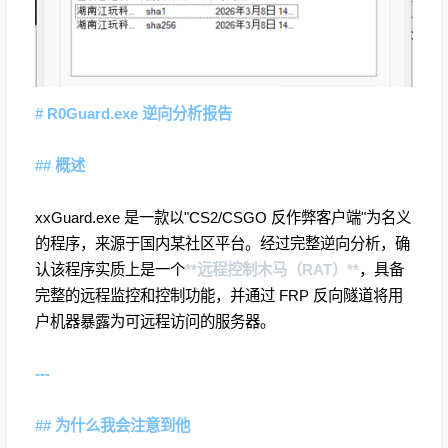
# R0Guard.exe 逆向分析报告
## 概述
xxGuard.exe 是一款以"CS2/CSGO 反作弊客户端"为名义
的程序，来源于国内某社区平台。经过完整逆向分析，确
认该程序实质上是一个
**远程控制木马（RAT）**
，具备
完整的远程监控和控制功能，并通过 FRP 反向隧道将用
户机器暴露为可远程访问的服务器。
---
## 为什么我会注意到他