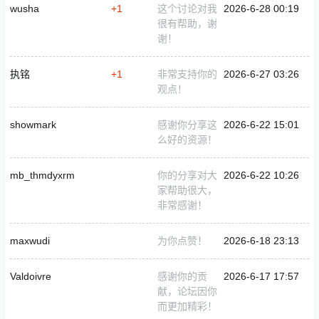
wusha
+1
这个讨论对我
2026-6-28 00:19
很有帮助，谢
谢！
执铭
+1
非常支持你的
2026-6-27 03:26
观点！
showmark
感谢你分享这
2026-6-22 15:01
么好的资源！
mb_thmdyxrm
你的分享对大
2026-6-22 10:26
家帮助很大，
非常感谢！
maxwudi
为你点赞！
2026-6-18 23:13
Valdoivre
感谢你的贡
2026-6-17 17:57
献，论坛因你
而更加精彩！