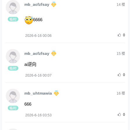
mb_acfzfsay
14
楼
6666
0
2026-6-16 00:06
mb_acfzfsay
15
楼
ai逆向
0
2026-6-16 00:07
mb_uhtmawia
16
楼
666
0
2026-6-16 03:53