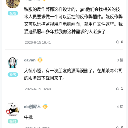
私服的反作弊都这样设计的，gm他们会找相关的技
术人员要求做一个可以远控的反作弊插件。能反作弊
又可以远控监视用户电脑画面，拿用户文件这些。我
混迹私服ac多年找我做这种需求的人老多了
0
2026-6-15 16:41
cavan
3
楼
大惊小怪，有一次朋友的源码误删了，在某杀毒公司
的服务器下载回来了。
1
2026-6-15 16:48
eb创屎人
4
楼
牛批
0