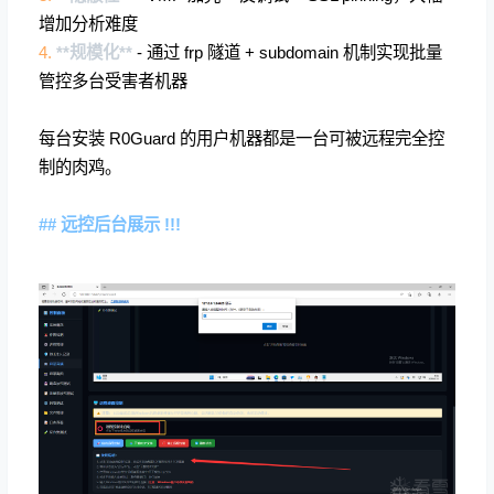
增加分析难度
4.
**规模化**
- 通过 frp 隧道 + subdomain 机制实现批量
管控多台受害者机器
每台安装 R0Guard 的用户机器都是一台可被远程完全控
制的肉鸡。
## 远控后台展示 !!!