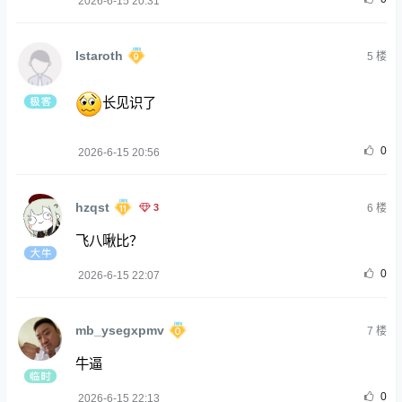
2026-6-15 20:31
Istaroth
5
楼
长见识了
0
2026-6-15 20:56
hzqst
3
6
楼
飞八啾比？
0
2026-6-15 22:07
mb_ysegxpmv
7
楼
牛逼
0
2026-6-15 22:13