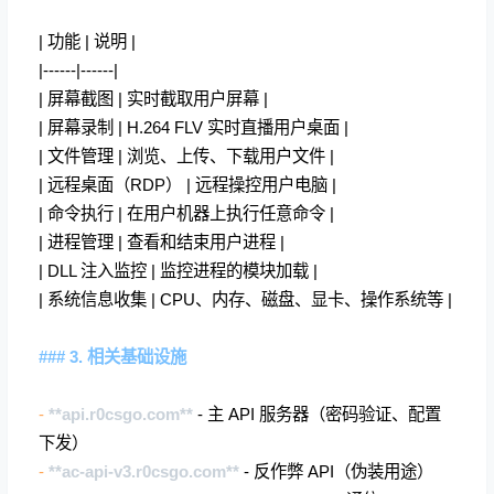
| 功能 | 说明 |
|------|------|
| 屏幕截图 | 实时截取用户屏幕 |
| 屏幕录制 | H.264 FLV 实时直播用户桌面 |
| 文件管理 | 浏览、上传、下载用户文件 |
| 远程桌面（RDP） | 远程操控用户电脑 |
| 命令执行 | 在用户机器上执行任意命令 |
| 进程管理 | 查看和结束用户进程 |
| DLL 注入监控 | 监控进程的模块加载 |
| 系统信息收集 | CPU、内存、磁盘、显卡、操作系统等 |
### 3. 相关基础设施
-
**api.r0csgo.com**
- 主 API 服务器（密码验证、配置
下发）
-
**ac-api-v3.r0csgo.com**
- 反作弊 API（伪装用途）