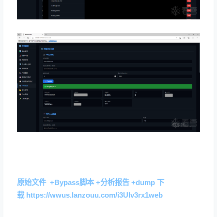
原始文件 +Bypass脚本 +分析报告 +dump 下
载
https://wwus.lanzouu.com/i3Ulv3rx1web