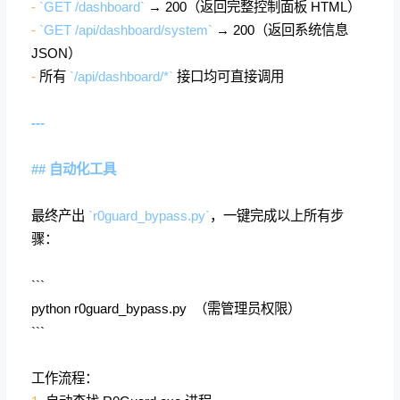
-
`GET /dashboard`
→ 200（返回完整控制面板 HTML）
-
`GET /api/dashboard/system`
→ 200（返回系统信息
JSON）
-
所有
`/api/dashboard/*`
接口均可直接调用
---
## 自动化工具
最终产出
`r0guard_bypass.py`
，一键完成以上所有步
骤：
```
python r0guard_bypass.py （需管理员权限）
```
工作流程：