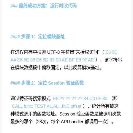
### 最终成功方案：运行时改代码
#### 步骤 1：定位模块基址
在进程内存中搜索 UTF-8 字符串"未授权访问"（
`E6 9C
AA E6 8E 88 E6 9D 83 E8 AE BF E9 97 AE`
），该字符串
在模块数据段中偏移固定，以此反算模块基址。
#### 步骤 2：定位 Session 验证函数
通过特征码搜索模式
`E8 ?? ?? ?? ?? 84 C0 0F 85`
（即
`CALL func; TEST AL,AL; JNE offset`
），统计所有被这
种模式调用的函数地址。Session 验证函数是被调用次数
最多的那个（28次，每个 API handler 都调用一次）。