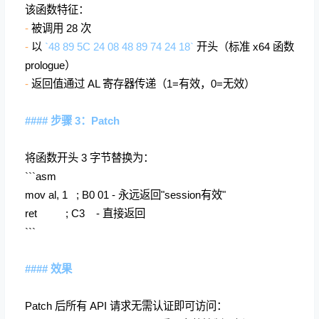
该函数特征：
-
被调用 28 次
-
以
`48 89 5C 24 08 48 89 74 24 18`
开头（标准 x64 函数
prologue）
-
返回值通过 AL 寄存器传递（1=有效，0=无效）
#### 步骤 3：Patch
将函数开头 3 字节替换为：
```asm
mov al, 1 ; B0 01 - 永远返回"session有效"
ret ; C3 - 直接返回
```
#### 效果
Patch 后所有 API 请求无需认证即可访问：