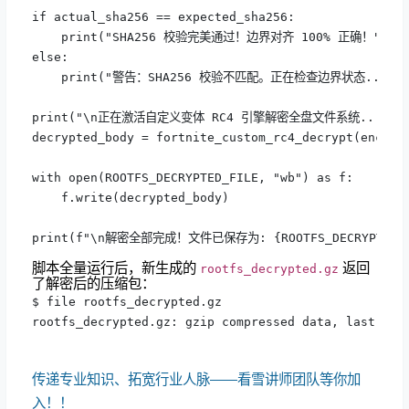
if actual_sha256 == expected_sha256:

    print("SHA256 校验完美通过！边界对齐 100% 正确！")

else:

    print("警告：SHA256 校验不匹配。正在检查边界状态...")

print("\n正在激活自定义变体 RC4 引擎解密全盘文件系统...")

decrypted_body = fortnite_custom_rc4_decrypt(encrypt
with open(ROOTFS_DECRYPTED_FILE, "wb") as f:

    f.write(decrypted_body)

print(f"\n解密全部完成！文件已保存为: {ROOTFS_DECRYPTED_F
脚本全量运行后，新生成的
返回
rootfs_decrypted.gz
了解密后的压缩包：
$ file rootfs_decrypted.gz

rootfs_decrypted.gz: gzip compressed data, last mod
传递专业知识、拓宽行业人脉——看雪讲师团队等你加
入！！