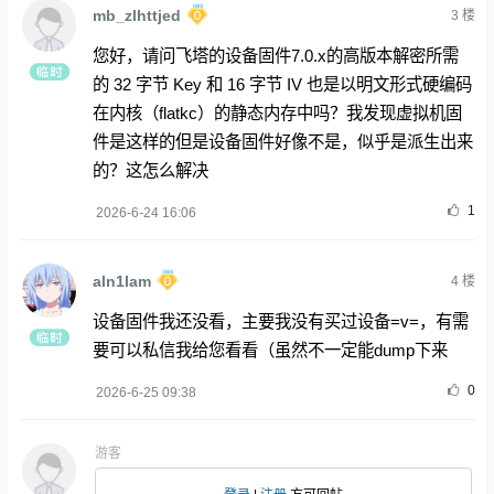
mb_zlhttjed
3
楼
您好，请问飞塔的设备固件7.0.x的高版本解密所需
的 32 字节 Key 和 16 字节 IV 也是以明文形式硬编码
在内核（flatkc）的静态内存中吗？我发现虚拟机固
件是这样的但是设备固件好像不是，似乎是派生出来
的？这怎么解决
1
2026-6-24 16:06
aln1lam
4
楼
设备固件我还没看，主要我没有买过设备=v=，有需
要可以私信我给您看看（虽然不一定能dump下来
0
2026-6-25 09:38
游客