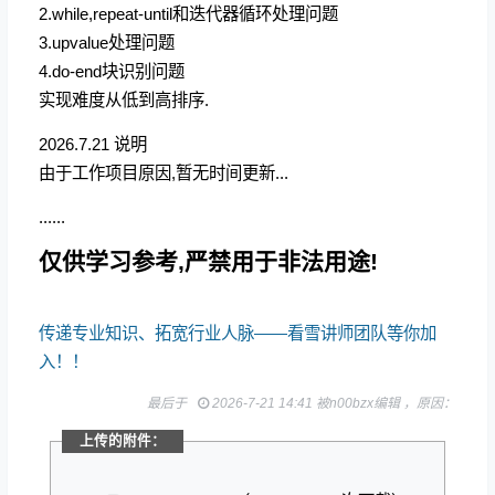
2.while,repeat-until和迭代器循环处理问题
3.upvalue处理问题
4.do-end块识别问题
实现难度从低到高排序.
2026.7.21 说明
由于工作项目原因,暂无时间更新...
......
仅供学习参考,严禁用于非法用途!
传递专业知识、拓宽行业人脉——看雪讲师团队等你加
入！！
最后于
2026-7-21 14:41 被n00bzx编辑 ，原因：
上传的附件：