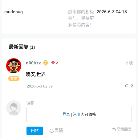
mudebug
感谢你的积极
2026-6-3 04:18
参与，期待更
多精彩内容！
最新回复
(
1
)
n00bzx
2
2
楼
晚安,世界
0
2026-6-3 02:39
游客
登录
|
注册
方可回帖
高级回复
表情
回帖