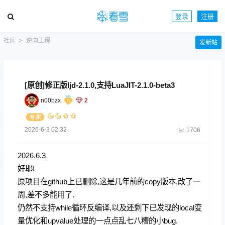
登录
注册
社区
逆向工程
发新帖
[原创]修正版ljd-2.1.0,支持LuaJIT-2.1.0-beta3
n00bzx
2
2026-6-3 02:32
1706
2026.6.3
好耶!
原项目在github上已删除,这是几年前的copy版本,改了一
周,差不多能用了.
仍然不支持while循环反编译,以及还剩下已发现的local变
量优化和upvalue处理的一点点乱七八糟的小bug.