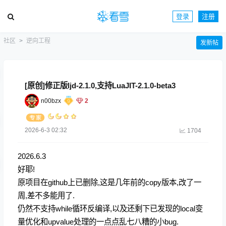
登录
注册
社区
逆向工程
发新帖
[原创]修正版ljd-2.1.0,支持LuaJIT-2.1.0-beta3
n00bzx
2
2026-6-3 02:32
1704
2026.6.3
好耶!
原项目在github上已删除,这是几年前的copy版本,改了一
周,差不多能用了.
仍然不支持while循环反编译,以及还剩下已发现的local变
量优化和upvalue处理的一点点乱七八糟的小bug.