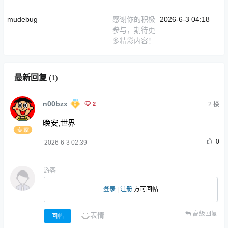
mudebug
感谢你的积极
2026-6-3 04:18
参与，期待更
多精彩内容！
最新回复
(
1
)
n00bzx
2
2
楼
晚安,世界
0
2026-6-3 02:39
游客
登录
|
注册
方可回帖
高级回复
表情
回帖