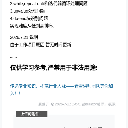
2.while,repeat-until和迭代器循环处理问题
3.upvalue处理问题
4.do-end块识别问题
实现难度从低到高排序.
2026.7.21 说明
由于工作项目原因,暂无时间更新...
......
仅供学习参考,严禁用于非法用途!
传递专业知识、拓宽行业人脉——看雪讲师团队等你加
入！！
最后于
2026-7-21 14:41 被n00bzx编辑 ，原因：
上传的附件：