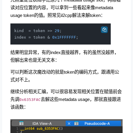
读对应位置的内容，可以拿到一些看起来像metadata
usage token的值。照常见il2cpp解法来解token：
kind  = token >> 
29
;

index = token & 
0x1FFFFFFF
结果明显异常，有的index直接越界，有的虽然没越界，
但解出来也是无关文本：
可以判断这次魔改动的就是token的编码方式，跟通用公
式对不上。
继续分析相关汇编，可以很容易发现相关位置在赋值前会
先调
去解这些metadata usage，那就直接跟进
0x6353FAC
该函数：