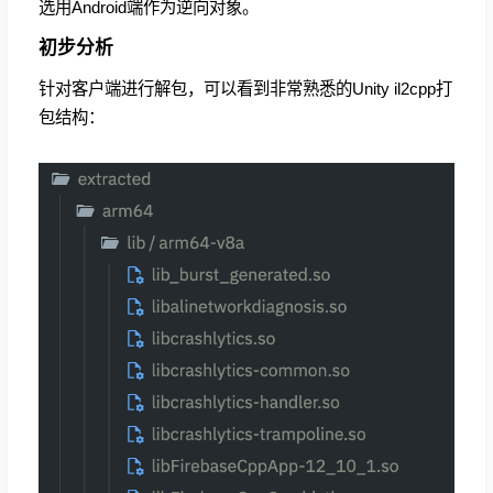
选用Android端作为逆向对象。
初步分析
针对客户端进行解包，可以看到非常熟悉的Unity il2cpp打
包结构：