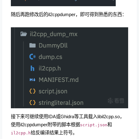
随后再跑修改后的il2cppdumper，即可得到熟悉的东西：
接下来可继续使用IDA或Ghidra等工具载入libil2cpp.so，
使用il2cppdumper附带的脚本根据
和
script.json
给反编译结果上符号。
il2cpp.h