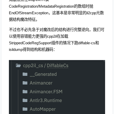
CodeRegistration/MetadataRegistration的数组时抛
EndOfStreamException，这基本是非常明显的il2cpp元数
据结构魔改特征。
不过也不必先急于对魔改后的结构进行完整逆向，我们可
以使用容错能力更强的cpp2il在加载
StrippedCodeRegSupport插件的情况下跑diffable-cs和
isildump得到结构和机器码：