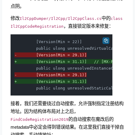
点阴。
修改
中的
Il2CppDumper/Il2Cpp/Il2CppClass.cs
class
，直接锁定版本来修复：
Il2CppCodeRegistration
         [Version(Min = 22)]

-        [Version(Min = 29.1)]
+        [Version(Min = 31.1)]   // [MX-FIX#1
-        [Version(Min = 29.1)]
+        [Version(Min = 31.1)]
接着，我们还需要绕过自动搜索，允许强制指定注册结构
地址。因为结构体布局对上之后，
的自动搜索在魔改后的
FindCodeRegistration2019
metadata中必定会得到错误结果。在这里我们直接干掉自
动搜索，手动填地址：