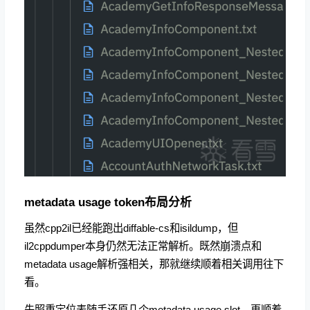
metadata usage token布局分析
虽然cpp2il已经能跑出diffable-cs和isildump，但
il2cppdumper本身仍然无法正常解析。既然崩溃点和
metadata usage解析强相关，那就继续顺着相关调用往下
看。
先照重定位表随手还原几个metadata usage slot，再顺着