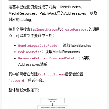
这基本已经把资源分成了几类：TableBundles、
MediaResources、PatchPack里的Addressables，以及
对应的catalog。
接着全量搜索
和
的调用
ZipInputStream
CreatePassword
点，可以看到主要命中三处：
：读取TableBundles
BundleLogicDataReader
：读取MediaResources
MediaService
：读取
ResourcePatcher.DownloadCatalog
Addressables清单
其中前两者在创建
后都会设置
ZipInputStream
，后者不会。
Password
整体管线大致如下：