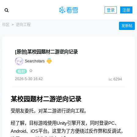
登录
注册
社区
逆向工程
发新帖
[原创]某校园题材二游逆向记录
Searchstars
2026-5-30 16:42
6294
某校园题材二游逆向记录
受朋友委托，对某二游进行逆向工程。
经了解，目标游戏使用Unity引擎开发，同时登录PC、
Android、iOS平台。这里为了方便绕过反作弊和反调试，