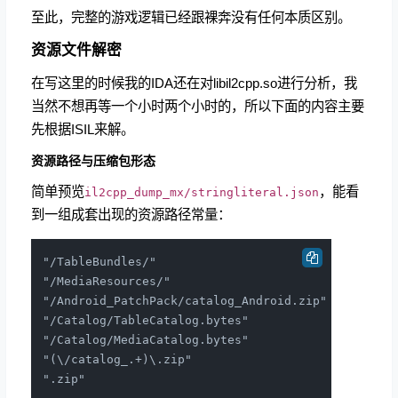
至此，完整的游戏逻辑已经跟裸奔没有任何本质区别。
资源文件解密
在写这里的时候我的IDA还在对libil2cpp.so进行分析，我
当然不想再等一个小时两个小时的，所以下面的内容主要
先根据ISIL来解。
资源路径与压缩包形态
简单预览
，能看
il2cpp_dump_mx/stringliteral.json
到一组成套出现的资源路径常量：
"/TableBundles/"

"/MediaResources/"

"/Android_PatchPack/catalog_Android.zip"

"/Catalog/TableCatalog.bytes"

"/Catalog/MediaCatalog.bytes"

"(\/catalog_.+)\.zip"
