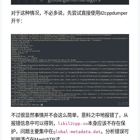
对于这种情况，不必多说，先尝试直接使用il2cppdumper
开干：
不过很显然事情并不会这么简单，意料之中地报错了，从
报错信息中可以得到，
本身应该不存在保
libil2cpp.so
护，问题主要集中在
。分析错误可
global-metadata.dat
知崩溃点在MapVATR读