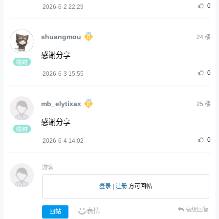
0
2026-6-2 22:29
shuangmou
24
楼
感谢分享
0
2026-6-3 15:55
mb_elytixax
25
楼
感谢分享
0
2026-6-4 14:02
游客
登录
|
注册
方可回帖
高级回复
表情
回帖