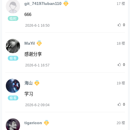
git_74197luban110
17
楼
666
0
2026-6-1 16:50
MaYil
18
楼
感谢分享
0
2026-6-1 16:57
海山
19
楼
学习
0
2026-6-2 09:04
tigericon
20
楼