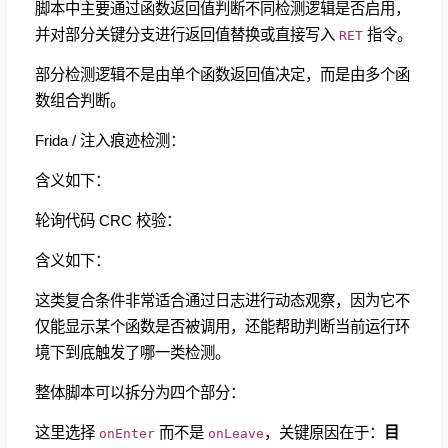
脚本中主要通过函数返回值判断不同检测逻辑是否启用，
并对部分关键分支进行返回值替换或直接写入
指令。
RET
部分检测逻辑不是由单个函数返回值决定，而是由多个函
数组合判断。
Frida / 注入痕迹检测：
含义如下：
轮询代码 CRC 校验：
含义如下：
这类复合条件非常适合通过日志进行动态观察，因为它不
仅能显示某个函数是否被调用，还能帮助判断当前运行环
境下到底触发了哪一类检测。
整体脚本可以拆分为四个部分：
这里选择
​ 而不是
​，关键原因在于：
目
onEnter
onLeave