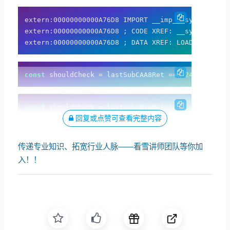
extern:00000000000A76D8 IMPORT __imp___system_prop
extern:00000000000A76D8 ; CODE XREF: __system_prop
const
 shouldCheck = lastSubCAA8Ret === 
248
const
 shouldCheck = lastSubC830Ret !== 
1
回复或点赞可查看完整内容
传递专业知识、拓宽行业人脉——看雪讲师团队等你加
入！！