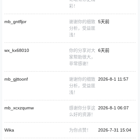
彩！
mb_gntfljor
谢谢你的细致
5天前
分析，受益匪
浅！
wx_kx68010
你的分享对大
6天前
家帮助很大，
非常感谢！
mb_gjttoonf
谢谢你的细致
2026-8-1 11:57
分析，受益匪
浅！
mb_xcxzqumw
感谢你分享这
2026-8-1 06:07
么好的资源！
Wika
为你点赞！
2026-7-31 15:04