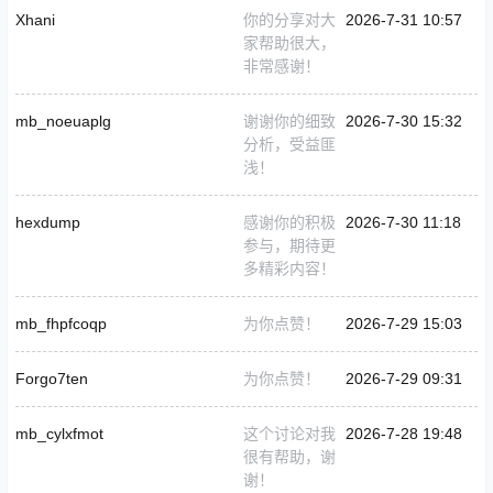
Xhani
你的分享对大
2026-7-31 10:57
家帮助很大，
非常感谢！
mb_noeuaplg
谢谢你的细致
2026-7-30 15:32
分析，受益匪
浅！
hexdump
感谢你的积极
2026-7-30 11:18
参与，期待更
多精彩内容！
mb_fhpfcoqp
为你点赞！
2026-7-29 15:03
Forgo7ten
为你点赞！
2026-7-29 09:31
mb_cylxfmot
这个讨论对我
2026-7-28 19:48
很有帮助，谢
谢！