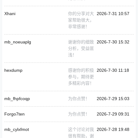
Xhani
你的分享对大
2026-7-31 10:57
家帮助很大，
非常感谢！
mb_noeuaplg
谢谢你的细致
2026-7-30 15:32
分析，受益匪
浅！
hexdump
感谢你的积极
2026-7-30 11:18
参与，期待更
多精彩内容！
mb_fhpfcoqp
为你点赞！
2026-7-29 15:03
Forgo7ten
为你点赞！
2026-7-29 09:31
mb_cylxfmot
这个讨论对我
2026-7-28 19:48
很有帮助，谢