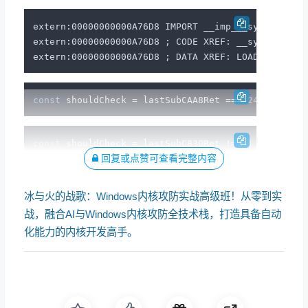
extern:00000000000A76D8 IMPORT __imp___system_prop
extern:00000000000A76D8 ; CODE XREF: __system_prop
const
 shouldCheck = lastSubCAA8Ret === 
248
const
 shouldCheck = lastSubC830Ret !== 
1
回复或点赞可查看完整内容
冰与火的战歌：Windows内核攻防实战高级班！从零到实
战，融合AI与Windows内核攻防全技术栈，打造具备自动
化能力的内核开发高手。