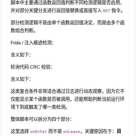
脚本中主要通过函数返回值判断不同检测逻辑是否启用，
并对部分关键分支进行返回值替换或直接写入
指令。
RET
部分检测逻辑不是由单个函数返回值决定，而是由多个函
数组合判断。
Frida / 注入痕迹检测：
含义如下：
轮询代码 CRC 校验：
含义如下：
这类复合条件非常适合通过日志进行动态观察，因为它不
仅能显示某个函数是否被调用，还能帮助判断当前运行环
境下到底触发了哪一类检测。
整体脚本可以拆分为四个部分：
这里选择
​ 而不是
​，关键原因在于：
目
onEnter
onLeave