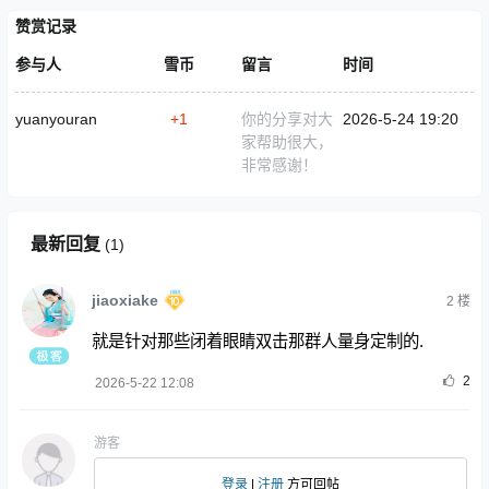
赞赏记录
参与人
雪币
留言
时间
yuanyouran
+1
你的分享对大
2026-5-24 19:20
家帮助很大，
非常感谢！
最新回复
(
1
)
jiaoxiake
2
楼
就是针对那些闭着眼睛双击那群人量身定制的.
2
2026-5-22 12:08
游客
登录
|
注册
方可回帖