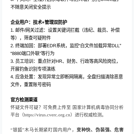
不随意关闭安全提示
企业用户：技术+管理双防护
1. 邮件/网关过滤：设置关键词拦截（违纪、裁员、补偿
等），筛查可疑附件
2. 终端加固：部署EDR系统，监控“白文件加载异常DLL”
“8880端口外联”等行为
3. 员工培训：重点针对HR、财务、行政等高风险岗位，
开展钓鱼识别专项演练
4. 应急处置：发现异常立即断网隔离，全盘扫描清除恶意
文件，重置账号密码
官方检测渠道
怀疑文件可疑？可免费上传至 国家计算机病毒协同分析
平台（
https://virus.cverc.org.cn）进行权威检测。
“银狐”木马长期紧盯国内用户，
变种快、伪装强、危害