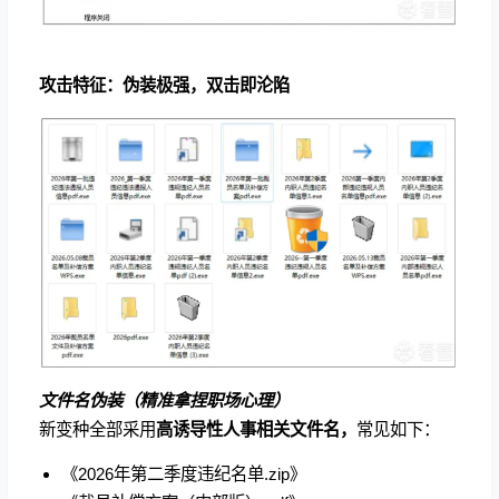
攻击特征：伪装极强，双击即沦陷
文件名伪装（精准拿捏职场心理）
新变种全部采用
高诱导性人事相关文件名，
常见如下：
《2026年第二季度违纪名单.zip》