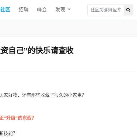
社区
招聘
峰会
发现
投资自己”的快乐请查收
居家好物、还有那些收藏了很久的小家电？
正“升级”的东西？
新技能？