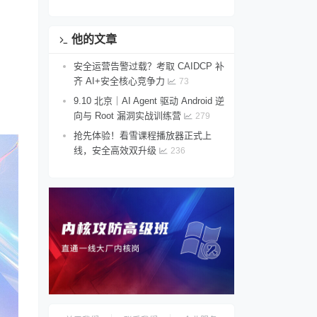
他的文章
安全运营告警过载？考取 CAIDCP 补
齐 AI+安全核心竞争力
73
9.10 北京｜AI Agent 驱动 Android 逆
向与 Root 漏洞实战训练营
279
抢先体验！看雪课程播放器正式上
线，安全高效双升级
236