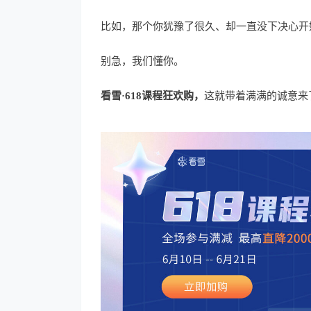
比如，那个你犹豫了很久、却一直没下决心开
别急，我们懂你。
看雪·618课程狂欢购，
这就带着满满的诚意来