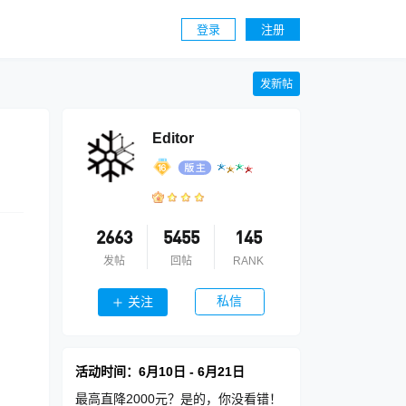
登录
注册
发新帖
Editor
2663
5455
145
发帖
回帖
RANK
私信
关注
活动时间：6月10日 - 6月21日
最高直降2000元？是的，你没看错！