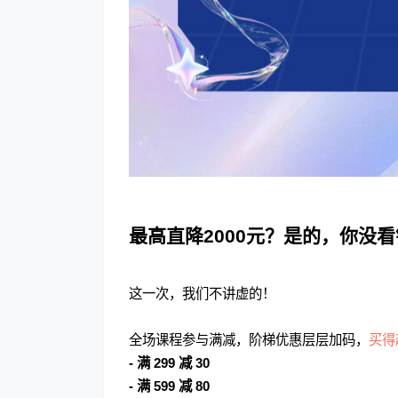
最高直降2000元？是的，你没
这一次，我们不讲虚的！
全场课程参与满减，阶梯优惠层层加码，
买得
- 满 299 减 30
- 满 599 减 80