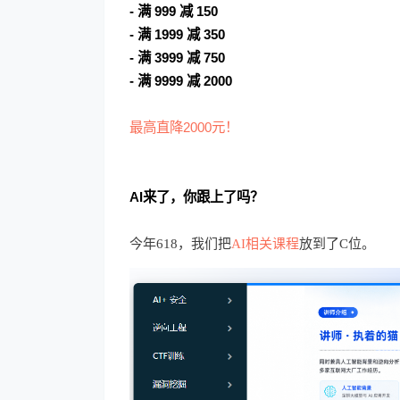
- 满 999 减 150
- 满 1999 减 350
- 满 3999 减 750
- 满 9999 减 2000
最高直降2000元！
AI来了，你跟上了吗？
今年618，我们把
AI相关课程
放到了C位。