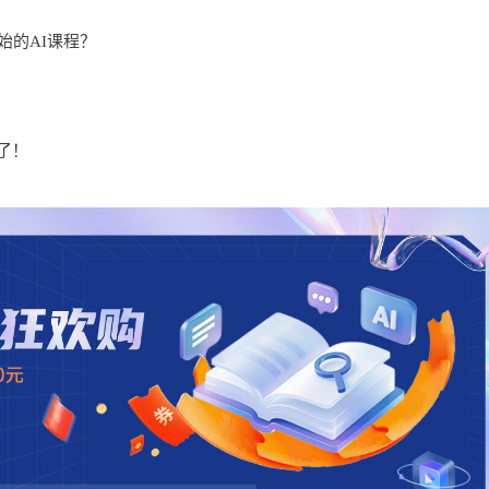
始的AI课程？
了！