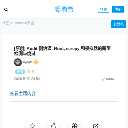
登录
注册
社区
Android安全
发新帖
[原创] Audit 侧信道: Root, scrcpy 和模拟器的新型
检测与绕过
vwvw
2026-5-20 23:54
6804
查看主题内容