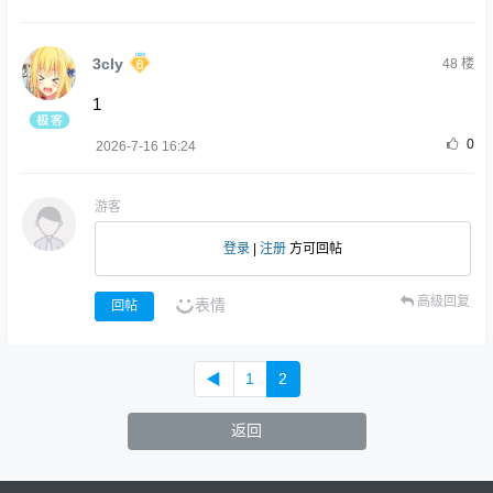
3cly
48
楼
1
0
2026-7-16 16:24
游客
登录
|
注册
方可回帖
高级回复
表情
回帖
◀
1
2
返回