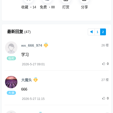
收藏
免费
打赏
分享
・
14
・
88
最新回复
(
47
)
◀
1
2
wx_666_974
26
楼
学习
0
2026-5-27 09:01
大魔头
27
楼
666
0
2026-5-27 11:15