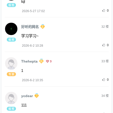
tql
0
2026-5-27 17:02
好听的网名
32
楼
学习学习~
0
2026-6-2 10:28
Thehepta
3
33
楼
1
0
2026-6-2 10:35
ycdear
34
楼
111