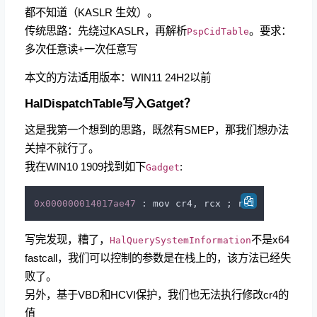
都不知道（KASLR 生效）。
传统思路：先绕过KASLR，再解析
。要求：
PspCidTable
多次任意读+一次任意写
本文的方法适用版本：WIN11 24H2以前
HalDispatchTable写入Gatget？
这是我第一个想到的思路，既然有SMEP，那我们想办法
关掉不就行了。
我在WIN10 1909找到如下
:
Gadget
0x000000014017ae47
写完发现，糟了，
不是x64
HalQuerySystemInformation
fastcall，我们可以控制的参数是在栈上的，该方法已经失
败了。
另外，基于VBD和HCVI保护，我们也无法执行修改cr4的
值