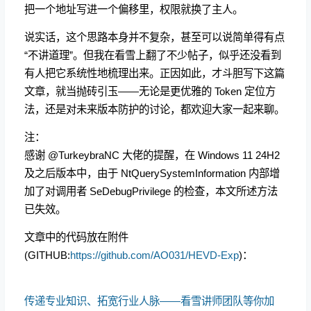
把一个地址写进一个偏移里，权限就换了主人。
说实话，这个思路本身并不复杂，甚至可以说简单得有点
“不讲道理”。但我在看雪上翻了不少帖子，似乎还没看到
有人把它系统性地梳理出来。正因如此，才斗胆写下这篇
文章，就当抛砖引玉——无论是更优雅的 Token 定位方
法，还是对未来版本防护的讨论，都欢迎大家一起来聊。
注：
感谢 @TurkeybraNC 大佬的提醒，在 Windows 11 24H2
及之后版本中，由于 NtQuerySystemInformation 内部增
加了对调用者 SeDebugPrivilege 的检查，本文所述方法
已失效。
文章中的代码放在附件
(GITHUB:
https://github.com/AO031/HEVD-Exp
)：
传递专业知识、拓宽行业人脉——看雪讲师团队等你加