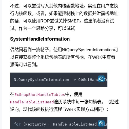
不过，可以尝试写入其他内核函数地址。实现在用户态执
行内核函数。或者，如果能控制栈上的数据并泄露栈地址
的话，可以使用ROP尝试关掉SMEP。这里笔者没有试
过。作为一个思路分享，可以试试
SystemHandleInformation
偶然间看到一篇帖子，使用NtQuerySystemInformation可
以直接获得整个系统句柄表的所有句柄，在WRK中查看
源码可以看到。
在
中，使用
ExSnapShotHandleTables
遍历系统中每一张句柄表。（经过
HandleTableListHead
逆向，现代该函数执行流程与WRK实现方式相同）：
for
 (NextEntry = HandleTableListHead.Flink;
