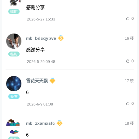
感谢分享
0
2026-5-27 15:33
mb_bdcqybve
16
楼
感谢分享
0
2026-5-29 09:48
雪花天天飘
17
楼
6
0
2026-6-9 01:08
mb_zxamxsfc
18
楼
6