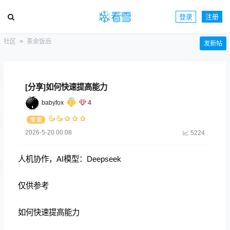
登录
注册
社区
茶余饭后
发新帖
[分享]如何快速提高能力
babyfox
4
2026-5-20 00:08
5224
人机协作，AI模型：Deepseek
仅供参考
如何快速提高能力