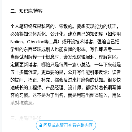
二、知识库/博客
个人笔记终究是私密的、零散的。要想实现能力的跃迁，
必须将知识体系化、公开化。建立自己的知识库（如使用
Notion、Obsidian等工具）或开设技术博客，强迫自己把
学到的东西整理成别人也能看懂的形态。写作即思考——
当你试图解释一个概念时，会发现逻辑漏洞、理解盲区。
定期更新博客，哪怕只是每周一篇小总结，一年下来就是
五十多篇沉淀。更重要的是，公开写作能引来反馈：读者
的提问、指正、补充，都会反过来打磨你的认知。很多快
速成长的工程师、产品经理、设计师，都保持着长期写博
客的习惯。这不是为了出名，而是用输出倒逼输入，用体
系对抗遗忘。
三、用嘴巴讲述
回复或点赞可查看完整内容