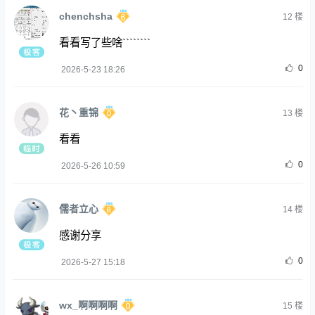
chenchsha
12
楼
看看写了些啥````````
0
2026-5-23 18:26
花丶重锦
13
楼
看看
0
2026-5-26 10:59
儒者立心
14
楼
感谢分享
0
2026-5-27 15:18
wx_啊啊啊啊
15
楼