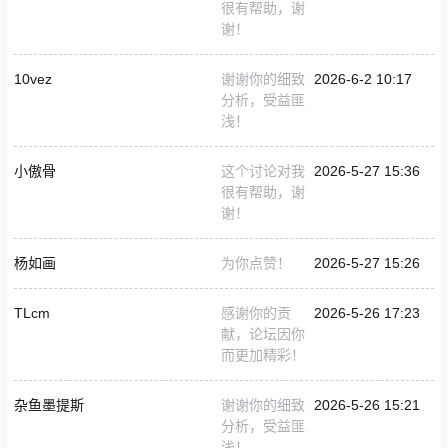
很有帮助，谢
谢！
10vez
谢谢你的细致
2026-6-2 10:17
分析，受益匪
浅！
小傲骨
这个讨论对我
2026-5-27 15:36
很有帮助，谢
谢！
杨如画
为你点赞！
2026-5-27 15:26
TLcm
感谢你的贡
2026-5-26 17:23
献，论坛因你
而更加精彩！
杂鱼墨提斯
谢谢你的细致
2026-5-26 15:21
分析，受益匪
浅！