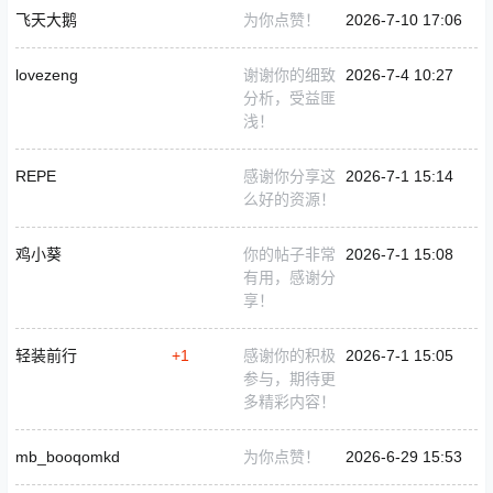
飞天大鹅
为你点赞！
2026-7-10 17:06
lovezeng
谢谢你的细致
2026-7-4 10:27
分析，受益匪
浅！
REPE
感谢你分享这
2026-7-1 15:14
么好的资源！
鸡小葵
你的帖子非常
2026-7-1 15:08
有用，感谢分
享！
轻装前行
+1
感谢你的积极
2026-7-1 15:05
参与，期待更
多精彩内容！
mb_booqomkd
为你点赞！
2026-6-29 15:53