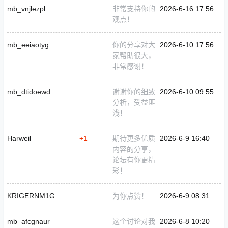
mb_vnjlezpl
非常支持你的
2026-6-16 17:56
观点！
mb_eeiaotyg
你的分享对大
2026-6-10 17:56
家帮助很大，
非常感谢！
mb_dtidoewd
谢谢你的细致
2026-6-10 09:55
分析，受益匪
浅！
Harweil
+1
期待更多优质
2026-6-9 16:40
内容的分享，
论坛有你更精
彩！
KRIGERNM1G
为你点赞！
2026-6-9 08:31
mb_afcgnaur
这个讨论对我
2026-6-8 10:20