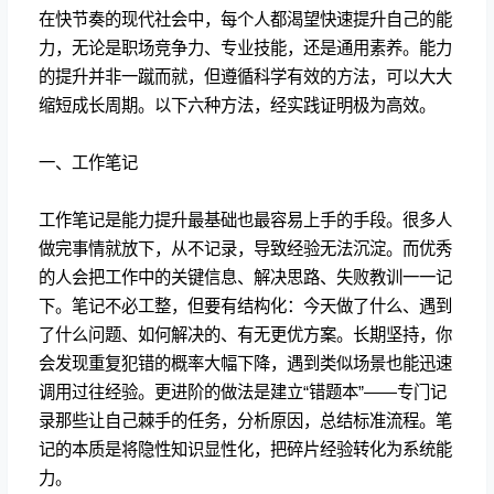
在快节奏的现代社会中，每个人都渴望快速提升自己的能
力，无论是职场竞争力、专业技能，还是通用素养。能力
的提升并非一蹴而就，但遵循科学有效的方法，可以大大
缩短成长周期。以下六种方法，经实践证明极为高效。
一、工作笔记
工作笔记是能力提升最基础也最容易上手的手段。很多人
做完事情就放下，从不记录，导致经验无法沉淀。而优秀
的人会把工作中的关键信息、解决思路、失败教训一一记
下。笔记不必工整，但要有结构化：今天做了什么、遇到
了什么问题、如何解决的、有无更优方案。长期坚持，你
会发现重复犯错的概率大幅下降，遇到类似场景也能迅速
调用过往经验。更进阶的做法是建立“错题本”——专门记
录那些让自己棘手的任务，分析原因，总结标准流程。笔
记的本质是将隐性知识显性化，把碎片经验转化为系统能
力。