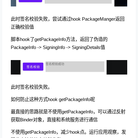
此时签名校验失败，尝试通过hook PackageManger返回
正确校验值
脚本hook了getPackageInfo方法，返回了伪造的
PackageInfo -> SigningInfo -> SigningDetails值
此时签名校验失败。
如何防止这种方式hook getPackageInfo呢
最直接的思路就是不使用getPackageInfo，可以通过反射
获取Binder对象，直接和系统服务进行通信
不使用getPackageInfo，减少hook点。运行应用观察，发