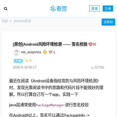
登录
注册
社区
Android安全
发新帖
[原创]Android风险环境检测 —— 签名校验
mb_wckjnnha
1
2026-5-18 00:17
57755
最近在阅读《Android设备指纹攻防与风险环境检测》
时，发现光靠阅读书中的思路和代码片段不能很好的理
解，所以打算自己写一个app，实践一下
java层通常使用
进行签名校验
PackageManager
在Android9以上，签名可以通过PackageInfo ->