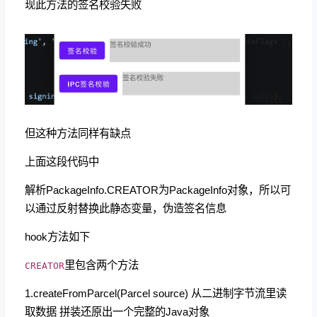
现此方法的签名校验失败
但这种方法同样有缺点
上面这段代码中
解析PackageInfo.CREATOR为PackageInfo对象，所以可
以通过反射替换此静态变量，伪造签名信息
hook方法如下
里包含两个方法
CREATOR
1.createFromParcel(Parcel source) 从二进制字节流里读
取数据 拼装还原出一个完整的Java对象