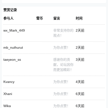
赞赏记录
参与人
雪币
留言
时间
wx_Mark_449
非常支持你的
2天前
观点！
mb_nuthurut
为你点赞！
2天前
taeyeon_ss
感谢你的贡
3天前
献，论坛因你
而更加精彩！
Kvancy
为你点赞！
4天前
Xhani
为你点赞！
6天前
Wika
为你点赞！
6天前