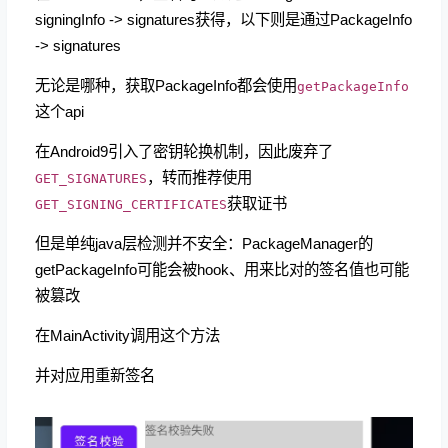
signingInfo -> signatures获得，以下则是通过PackageInfo
-> signatures
无论是哪种，获取PackageInfo都会使用
getPackageInfo
这个api
在Android9引入了密钥轮换机制，因此废弃了
，转而推荐使用
GET_SIGNATURES
获取证书
GET_SIGNING_CERTIFICATES
但是单纯java层检测并不安全：PackageManager的
getPackageInfo可能会被hook、用来比对的签名值也可能
被篡改
在MainActivity调用这个方法
并对应用重新签名