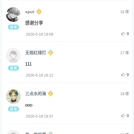
xput
16
楼
感谢分享
0
2026-5-18 19:09
无视红绿灯
17
楼
111
0
2026-5-18 19:12
三点水的湫
18
楼
ooo
0
2026-5-18 19:37