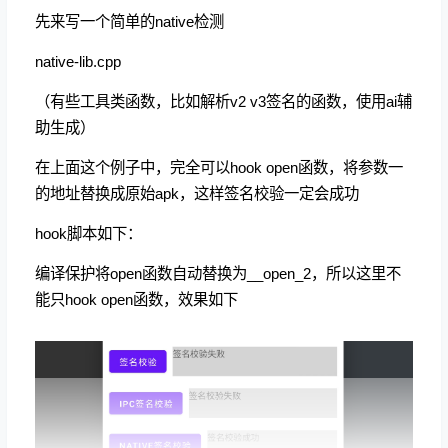
先来写一个简单的native检测
native-lib.cpp
（有些工具类函数，比如解析v2 v3签名的函数，使用ai辅
助生成）
在上面这个例子中，完全可以hook open函数，将参数一
的地址替换成原始apk，这样签名校验一定会成功
hook脚本如下：
编译保护将open函数自动替换为__open_2，所以这里不
能只hook open函数，效果如下