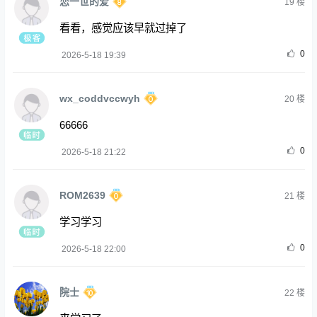
恋一世的爱
19
楼
看看，感觉应该早就过掉了
0
2026-5-18 19:39
wx_coddvccwyh
20
楼
66666
0
2026-5-18 21:22
ROM2639
21
楼
学习学习
0
2026-5-18 22:00
院士
22
楼