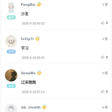
PangBai
3
楼
沙发
0
2026-5-18 00:35
fu11p7r
4
楼
学习
0
2026-5-18 00:42
SomeMx
5
楼
过来瞧瞧
0
2026-5-18 07:13
mb_rirvdrlh
6
楼