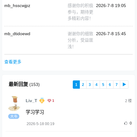
mb_hsscwjpz
感谢你的积极
2026-7-8 19:05
参与，期待更
多精彩内容！
mb_dtidoewd
谢谢你的细致
2026-7-8 15:45
分析，受益匪
浅！
查看更多
最新回复
(
153
)
1
2
3
4
5
6
7
▶
Liv_T
1
2
楼
学习学习
0
2026-5-18 00:19