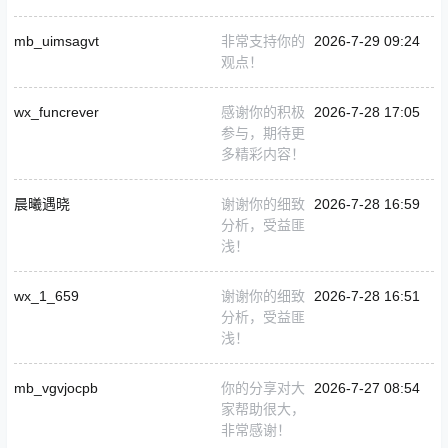
mb_uimsagvt
非常支持你的
2026-7-29 09:24
观点！
wx_funcrever
感谢你的积极
2026-7-28 17:05
参与，期待更
多精彩内容！
晨曦遇晓
谢谢你的细致
2026-7-28 16:59
分析，受益匪
浅！
wx_1_659
谢谢你的细致
2026-7-28 16:51
分析，受益匪
浅！
mb_vgvjocpb
你的分享对大
2026-7-27 08:54
家帮助很大，
非常感谢！