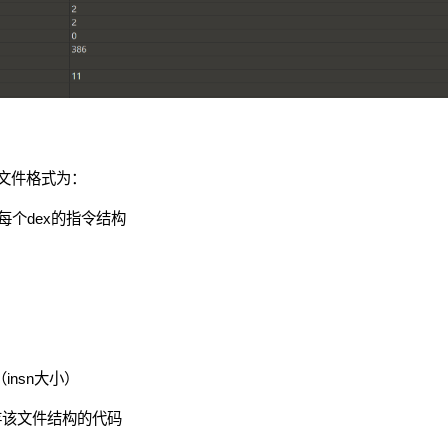
，文件格式为：
 每个dex的指令结构
（insn大小）
存该文件结构的代码