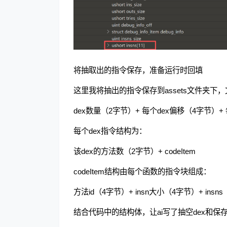
将抽取出的指令保存，准备运行时回填
这里我将抽出的指令保存到assets文件夹下
dex数量（2字节）+ 每个dex偏移（4字节）+
每个dex指令结构为：
该dex的方法数（2字节）+ codeItem
codeItem结构由每个函数的指令块组成：
方法id（4字节）+ insn大小（4字节）+ insns
结合代码中的结构体，让ai写了抽空dex和保