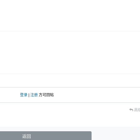
登录
|
注册
方可回帖
高
返回