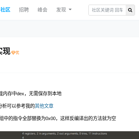
社区
招聘
峰会
发现
实现
er加载内存中dex，无需保存到本地
分析可以参考我的
其他文章
insns数组中的指令全部替换为0x00，这样反编译出的方法就为空