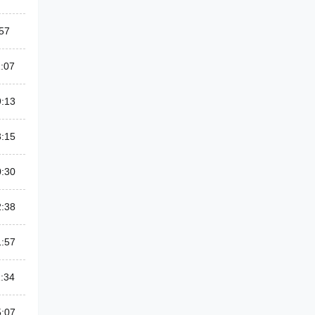
57
:07
9:13
3:15
0:30
2:38
1:57
:34
5:07