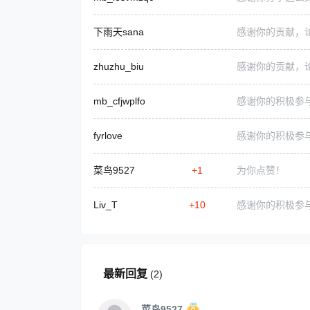
下雨天sana
感谢你的贡献，
zhuzhu_biu
感谢你的贡献，
mb_cfjwplfo
感谢你的积极参
fyrlove
感谢你的积极参
菜鸟9527
+1
为你点赞！
Liv_T
+10
感谢你的积极参
最新回复
(
2
)
菜鸟9527