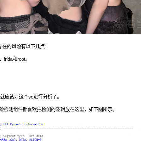
，手机存在的风险有以下几点：
da和root。
就应该对这个so进行分析了。
险检测组件都喜欢把检测的逻辑放在这里，如下图所示。