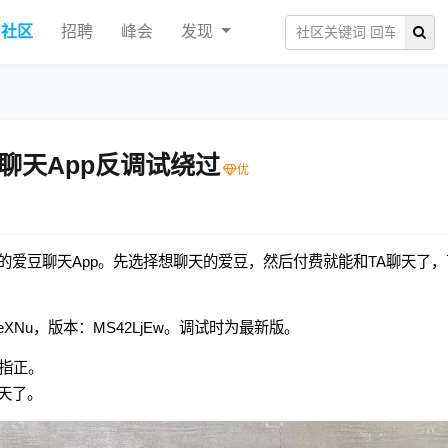
社区
招聘
峰会
发现
聊天App反调试绕过
爱豆聊天App。先选择想聊天的爱豆，然后付费就能和TA聊天了，
。
5seXNu，版本：MS42LjEw。调试时为最新版。
指正。
天了。