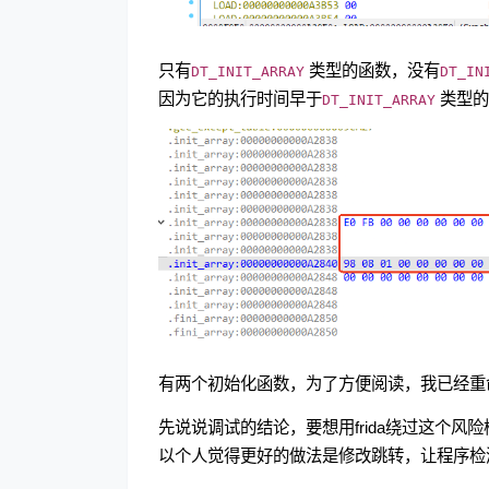
只有
类型的函数，没有
DT_INIT_ARRAY
DT_IN
因为它的执行时间早于
类型的
DT_INIT_ARRAY
有两个初始化函数，为了方便阅读，我已经重
先说说调试的结论，要想用frida绕过这个
以个人觉得更好的做法是修改跳转，让程序检