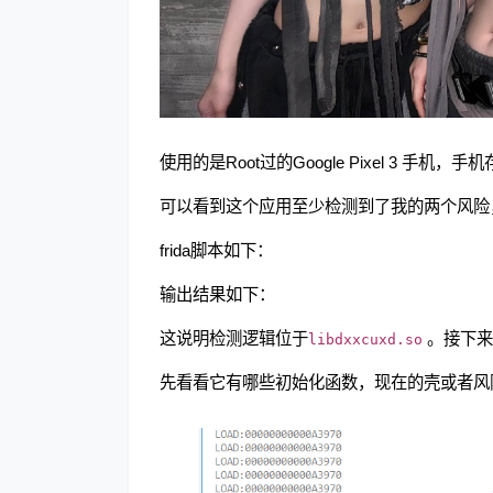
使用的是Root过的Google Pixel 3 手机
可以看到这个应用至少检测到了我的两个风险，fri
frida脚本如下：
输出结果如下：
这说明检测逻辑位于
。接下来
libdxxcuxd.so
先看看它有哪些初始化函数，现在的壳或者风