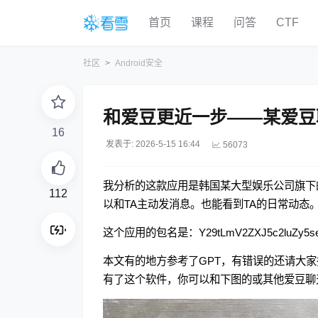
首页
课程
问答
CTF
社区
Android安全
和爱豆更近一步——某爱豆
16
发表于: 2026-5-15 16:44
56073
我分析的这款应用是韩国某大型娱乐公司旗下的
112
以和TA主动发消息。也能看到TA的日常动态
这个应用的包名是：Y29tLmV2ZXJ5c2luZy
本文有的地方参考了GPT，有错误的还请大家
有了这个软件，你可以和下图的或其他爱豆聊