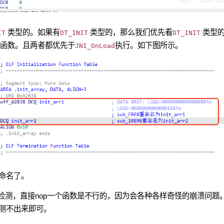
类型的。如果有
类型的，那么我们优先看
类型
IT
DT_INIT
DT_INIT
函数。且两者都优先于
执行。如下图所示。
JNI_OnLoad
命名了。
风险检测，直接nop一个函数是不行的，因为会各种各样奇怪的崩溃问题
测不出来即可。