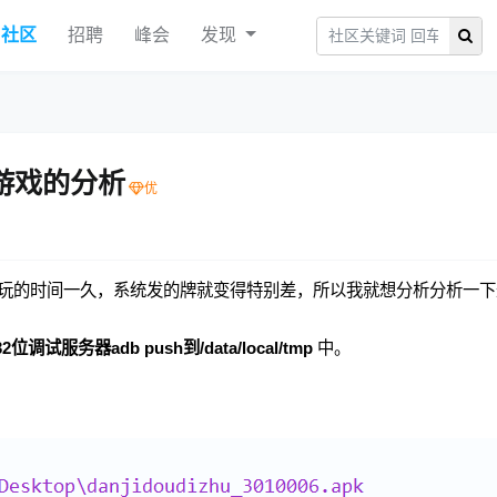
社区
招聘
峰会
发现
游戏的分析
玩的时间一久，系统发的牌就变得特别差，所以我就想分析分析一下
服务器adb push到/data/local/tmp
中。