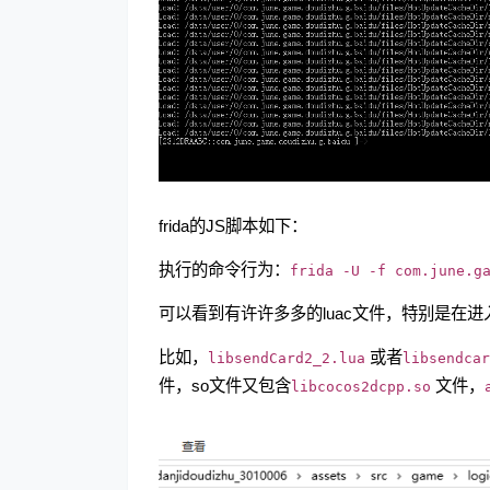
frida的JS脚本如下：
执行的命令行为：
frida -U -f com.june.g
可以看到有许许多多的luac文件，特别是在进
比如，
或者
libsendCard2_2.lua
libsendcar
件，so文件又包含
文件，
libcocos2dcpp.so