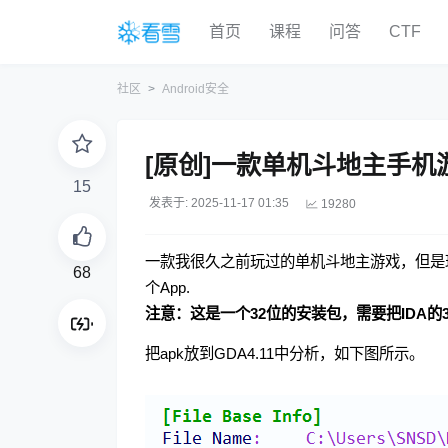
首页
课程
问答
CTF
社区
Android安全
[原创]一款单机斗地主手机
15
发表于: 2025-11-17 01:35
19280
一款我很久之前玩过的单机斗地主游戏，但是
68
个App.
注意：这是一个32位的安装包，需要把IDA的32位调试
把apk放到GDA4.11中分析，如下图所示。