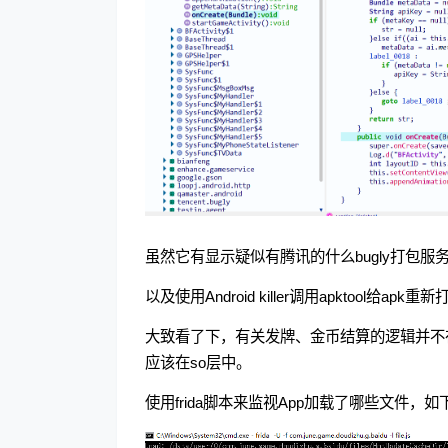
虽然它有显示疑似有腾讯的什么bugly打包服
以及使用Android killer调用apktoo
大致看了下，有关发牌、金币结算的逻辑并不
应该在so层中。
使用frida脚本来监视App加载了哪些文件，