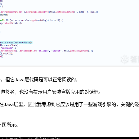
务，但它Java层代码是可以正常阅读的。
l给apk重新打包签名，也没有提示用户安装盗版应用的对话框。
在Java层里，因此我考虑到它应该是用了一些游戏引擎的，关键的
如下图所示。