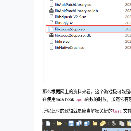
那么根据网上的资料来看，这个游戏极可能是基于
在使用frida hook
函数的时候，虽然它有感
open
所以此时的逻辑就是应当解密关键的
文
luac