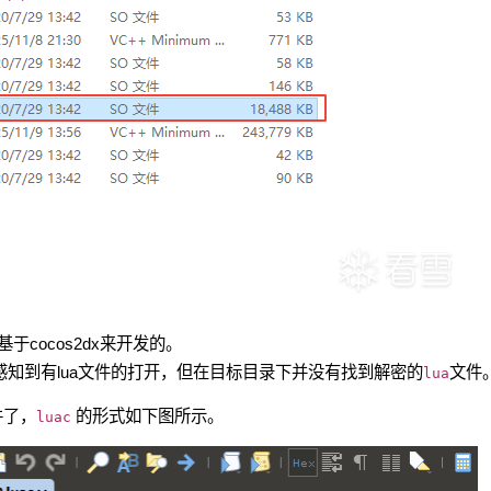
cocos2dx来开发的。
知到有lua文件的打开，但在目标目录下并没有找到解密的
文件
lua
件了，
的形式如下图所示。
luac