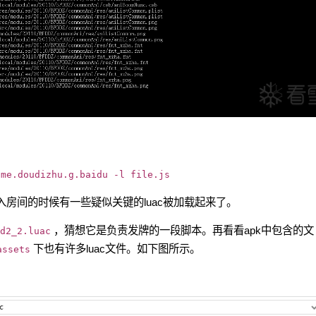
ame.doudizhu.g.baidu -l file.js
入房间的时候有一些疑似关键的luac被加载起来了。
，猜想它是负责发牌的一段脚本。再看看apk中包含的文
d2_2.luac
下也有许多luac文件。如下图所示。
assets