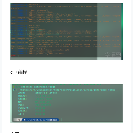
c++编译