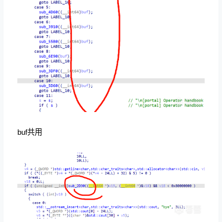
buf共用