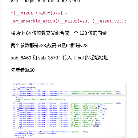
v23 = begin , v29=the chunk's end
*(__m128i *)&buf[376] =
_mm_unpacklo_epi64((__m128i)v23, (__m128i)v23);
将两个 64 位整数交叉组合成一个 128 位的向量
两个参数都是v23,故高64低64都是v23
sub_8A60 和 sub_3570：传入了 buf 的起始地址
先看看8a60