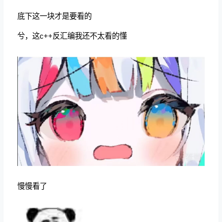
底下这一块才是要看的
兮，这c++反汇编我还不太看的懂
慢慢看了