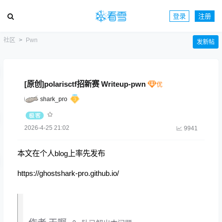
登录
注册
社区
Pwn
发新帖
[原创]polarisctf招新赛 Writeup-pwn
shark_pro
2026-4-25 21:02
9941
本文在个人blog上率先发布
https://ghostshark-pro.github.io/