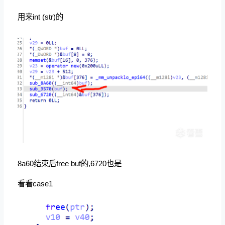
用来int (str)的
8a60结束后free buf的,6720也是
看看case1