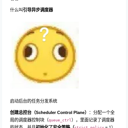
什么叫
引导异步调度器
启动后台的任务分发系统
创建总控台（Scheduler Control Plane）
：分配一个全
局的调度器控制块（
），里面记录了调度器
queue_ctrl
的状态，并且
初始化了安全策略（
= 1）
strict_policy