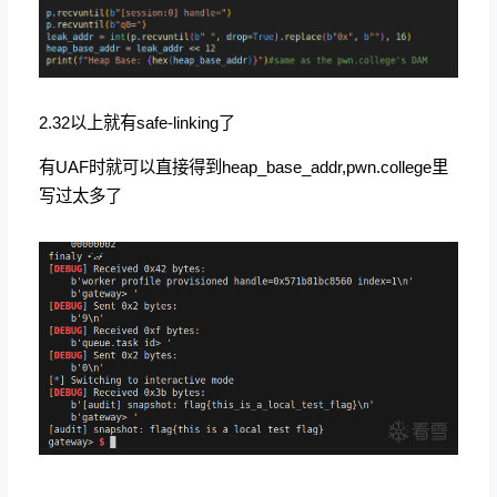
2.32以上就有safe-linking了
有UAF时就可以直接得到heap_base_addr,pwn.college里
写过太多了