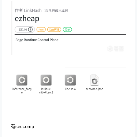
有seccomp