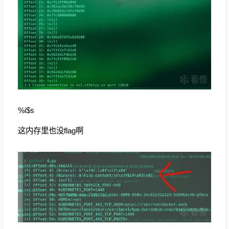
%i$s
这内存里也没flag啊