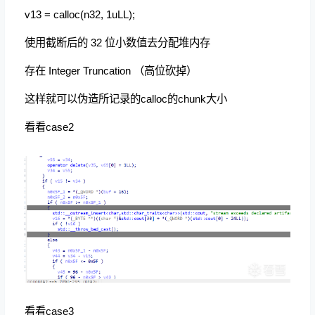
v13 = calloc(n32, 1uLL);
使用截断后的 32 位小数值去分配堆内存
存在 Integer Truncation （高位砍掉）
这样就可以伪造所记录的calloc的chunk大小
看看case2
看看case3