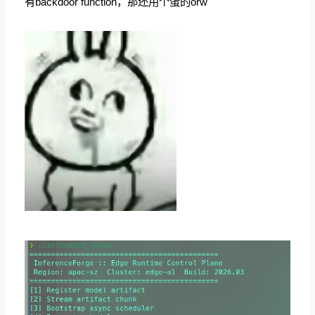
有backdoor function，那还用个蛋的orw