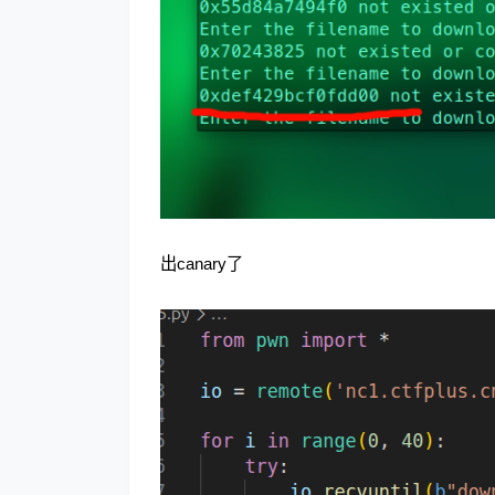
出canary了