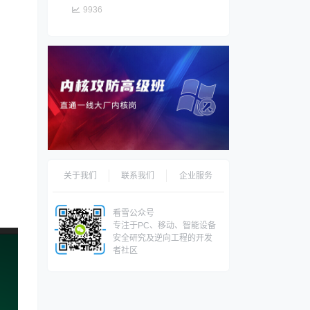
9936
关于我们
联系我们
企业服务
看雪公众号
专注于PC、移动、智能设备
安全研究及逆向工程的开发
者社区