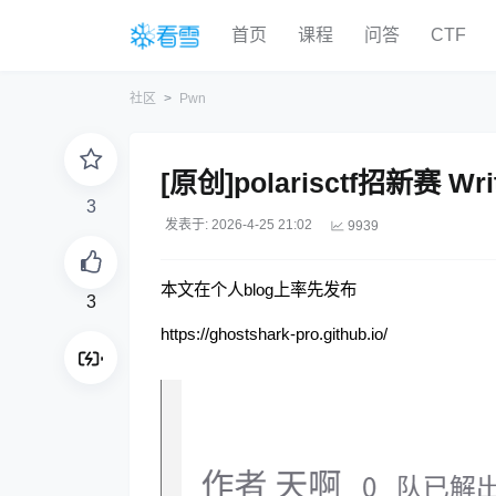
首页
课程
问答
CTF
社区
Pwn
[原创]polarisctf招新赛 Wri
3
发表于: 2026-4-25 21:02
9939
本文在个人blog上率先发布
3
https://ghostshark-pro.github.io/