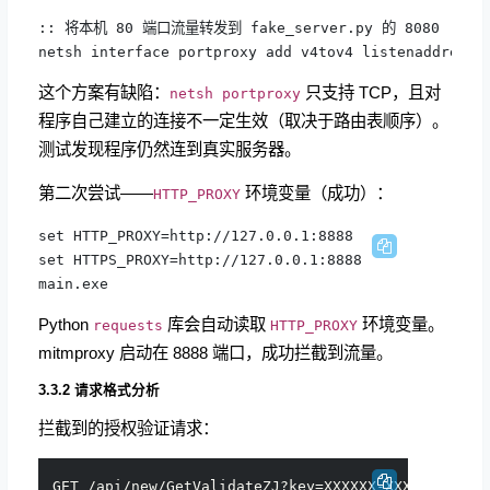
:: 将本机 80 端口流量转发到 fake_server.py 的 8080

这个方案有缺陷：
只支持 TCP，且对
netsh portproxy
程序自己建立的连接不一定生效（取决于路由表顺序）。
测试发现程序仍然连到真实服务器。
第二次尝试——
环境变量（成功）：
HTTP_PROXY
set HTTP_PROXY=
http://127.0.0.1:8888
set HTTPS_PROXY=
http://127.0.0.1:8888
Python
库会自动读取
环境变量。
requests
HTTP_PROXY
mitmproxy 启动在 8888 端口，成功拦截到流量。
3.3.2 请求格式分析
拦截到的授权验证请求：
GET /api/new/GetValidateZJ?key=XXXXXX-XXXXXX-XXXX