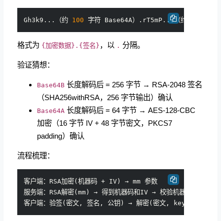
Gh3k9...（约 
100
 字符 Base64A）.rT5mP...（约 
344
格式为
，以
分隔。
{加密数据}.{签名}
.
验证猜想：
长度解码后 = 256 字节 → RSA-2048 签名
Base64B
（SHA256withRSA，256 字节输出）确认
长度解码后 = 64 字节 → AES-128-CBC
Base64A
加密（16 字节 IV + 48 字节密文，PKCS7
padding）确认
流程梳理：
客户端：RSA加密(机器码 + IV) → mm 参数

服务端：RSA解密(mm) → 得到机器码和IV → 校验机器码 → 构造结果JS