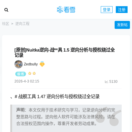
登录
注册
社区
逆向工程
发新帖
[原创]Nuitka逆向-战**具 1.5 逆向分析与授权绕过全
记录
Zedbully
2026-4-3 02:15
5130
、# 战舰工具 1.47 逆向分析与授权绕过全记录
声明
：本文仅用于技术研究与学习，记录逆向分析的完
整思路与过程。逆向他人软件可能涉及法律风险，请在
合法授权范围内操作，尊重开发者劳动成果。