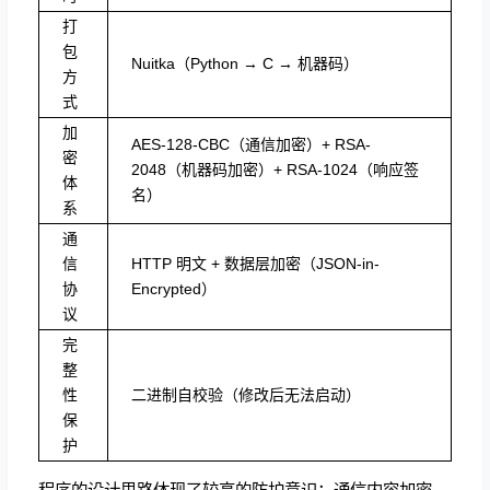
打
包
Nuitka（Python → C → 机器码）
方
式
加
AES-128-CBC（通信加密）+ RSA-
密
2048（机器码加密）+ RSA-1024（响应签
体
名）
系
通
信
HTTP 明文 + 数据层加密（JSON-in-
协
Encrypted）
议
完
整
性
二进制自校验（修改后无法启动）
保
护