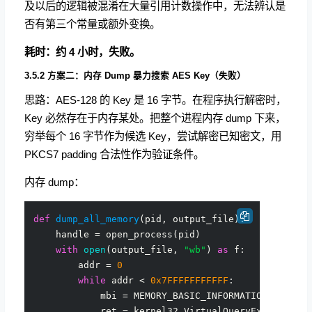
及以后的逻辑被混淆在大量引用计数操作中，无法辨认是
否有第三个常量或额外变换。
耗时：约 4 小时，失败。
3.5.2 方案二：内存 Dump 暴力搜索 AES Key（失败）
思路：AES-128 的 Key 是 16 字节。在程序执行解密时，
Key 必然存在于内存某处。把整个进程内存 dump 下来，
穷举每个 16 字节作为候选 Key，尝试解密已知密文，用
PKCS7 padding 合法性作为验证条件。
内存 dump：
def
dump_all_memory
(
pid, output_file
):

    handle = open_process(pid)

with
open
(output_file, 
"wb"
) 
as
 f:

        addr = 
0
while
 addr < 
0x7FFFFFFFFFFF
:

            mbi = MEMORY_BASIC_INFORMATION()

            ret = kernel32.VirtualQueryEx(handle, 