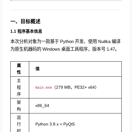
一、目标概述
1.1 程序基本信息
本次分析对象为一款基于 Python 开发、使用 Nuitka 编译
为原生机器码的 Windows 桌面工具程序，版本号 1.47。
属
值
性
主
程
（279 MB，PE32+ x64）
main.exe
序
架
x86_64
构
运
行
Python 3.8.x + PyQt5
时