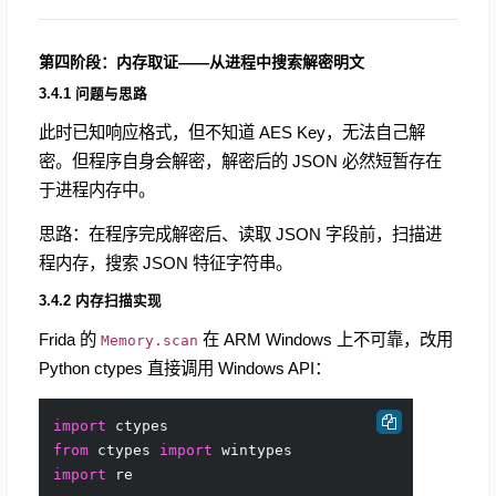
第四阶段：内存取证——从进程中搜索解密明文
3.4.1 问题与思路
此时已知响应格式，但不知道 AES Key，无法自己解
密。但程序自身会解密，解密后的 JSON 必然短暂存在
于进程内存中。
思路：在程序完成解密后、读取 JSON 字段前，扫描进
程内存，搜索 JSON 特征字符串。
3.4.2 内存扫描实现
Frida 的
在 ARM Windows 上不可靠，改用
Memory.scan
Python ctypes 直接调用 Windows API：
import
from
 ctypes 
import
import
 re
