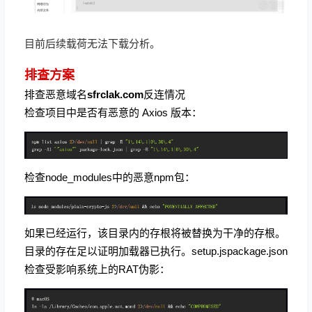
目前
后续
载荷
无法
下载
分析
。
排查方案
排查恶意域名
sfrclak.com
反连情况
检查项目中是否有恶意的 Axios 版本：
检查node_modules中的恶意npm包：
如果已经运行，该目录内的存根将被替换为干净的存根。
目录的存在足以证明加载器已执行。setup.jspackage.json
检查受影响系统上的RAT伪影：