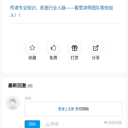
传递专业知识、拓宽行业人脉——看雪讲师团队等你加
入！！
收藏
免费
打赏
分享
最新回复
(
0
)
游客
登录
|
注册
方可回帖
高级回复
表情
回帖