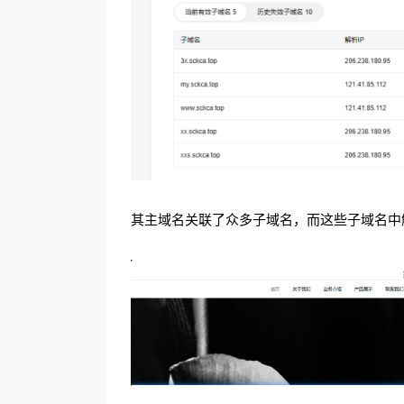
其主域名关联了众多子域名，而这些子域名中解析I