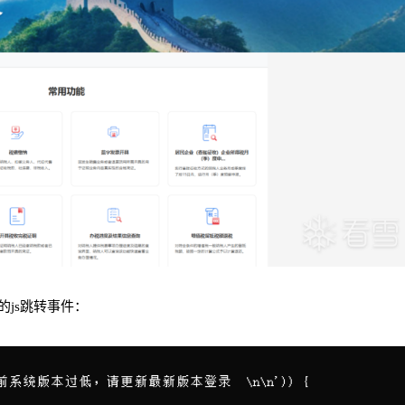
js跳转事件：