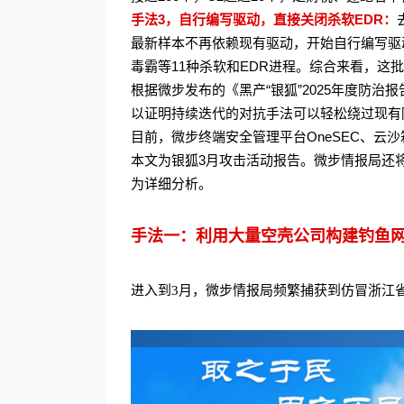
手法3，自行编写驱动，直接关闭杀软EDR：
最新样本不再依赖现有驱动，开始自行编写驱
毒霸等11种杀软和EDR进程。综合来看，这
根据微步发布的《黑产“银狐”2025年度防治
以证明持续迭代的对抗手法可以轻松绕过现有
目前，微步终端安全管理平台OneSEC、云沙
本文为银狐3月攻击活动报告。微步情报局还
为详细分析。
手法一：
利用大量空壳公司构建钓鱼
进入到3月，微步情报局频繁捕获到仿冒浙江