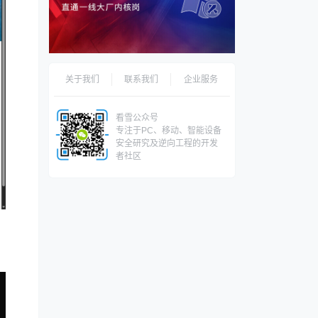
关于我们
联系我们
企业服务
看雪公众号
专注于PC、移动、智能设备
安全研究及逆向工程的开发
者社区