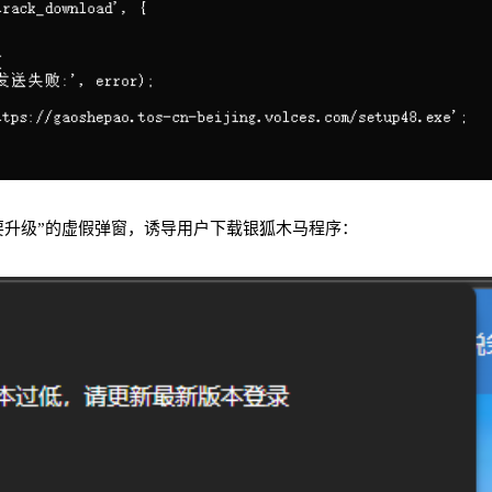
要升级”的虚假弹窗，诱导用户下载银狐木马程序：