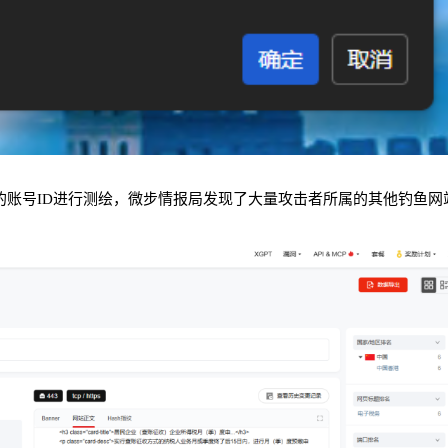
A的账号ID进行测绘，微步情报局发现了大量攻击者所属的其他钓鱼网