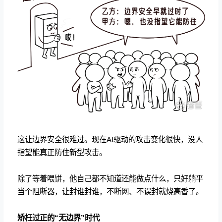
这让边界安全很难过。现在AI驱动的攻击变化很快，没人
指望能真正防住新型攻击。
除了等着喂饼，他自己都不知道还能做点什么，只好躺平
当个阻断器，让封谁封谁，不断网、不误封就烧高香了。
矫枉过正的“无边界”时代