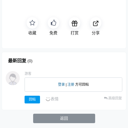
收藏
点赞
打赏
分享
最新回复
(
0
)
游客
登录
|
注册
方可回帖
高级回复
表情
回帖
返回