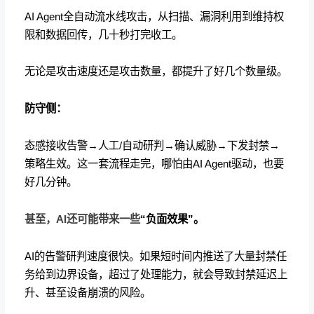
AI Agent全自动流水线攻击，从扫描、漏洞利用到维持权
限和数据回传，几十秒打完收工。
无论是攻击速度还是攻击数量，都提升了好几个数量级。
防守侧：
态感接收告警→人工/自动研判→确认威胁→下发封禁→
策略生效。这一套流程走完，哪怕由AI Agent驱动，也要
好几分钟。
甚至，AI还可能带来一些
“负面效果”。
AI的告警研判速度很快。如果短时间内推送了大量封禁任
务给到边界设备，超过了处理能力，就会导致封禁延迟上
升、甚至设备崩溃的风险。