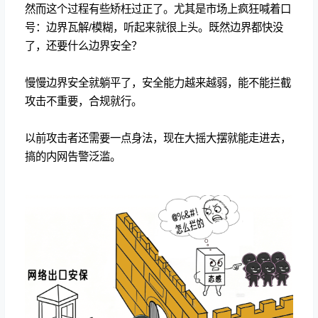
然而这个过程有些矫枉过正了。尤其是市场上疯狂喊着口
号：边界瓦解/模糊，听起来就很上头。既然边界都快没
了，还要什么边界安全？
慢慢边界安全就躺平了，安全能力越来越弱，能不能拦截
攻击不重要，合规就行。
以前攻击者还需要一点身法，现在大摇大摆就能走进去，
搞的内网告警泛滥。