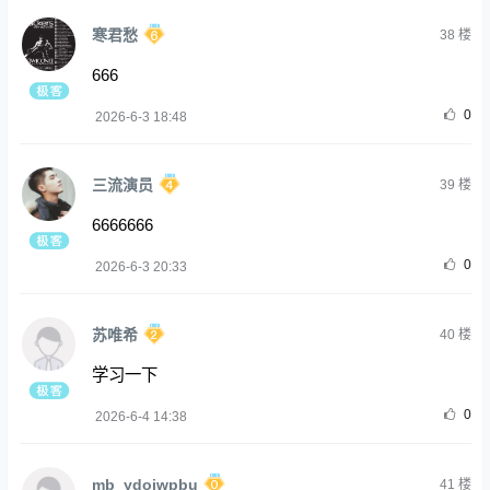
寒君愁
38
楼
666
0
2026-6-3 18:48
三流演员
39
楼
6666666
0
2026-6-3 20:33
苏唯希
40
楼
学习一下
0
2026-6-4 14:38
mb_ydoiwpbu
41
楼