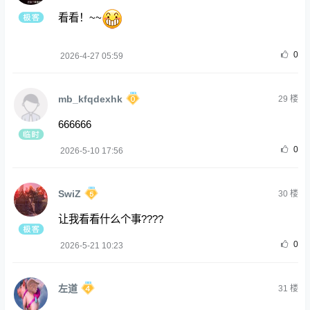
看看！~~
0
2026-4-27 05:59
mb_kfqdexhk
29
楼
666666
0
2026-5-10 17:56
SwiZ
30
楼
让我看看什么个事????
0
2026-5-21 10:23
左道
31
楼