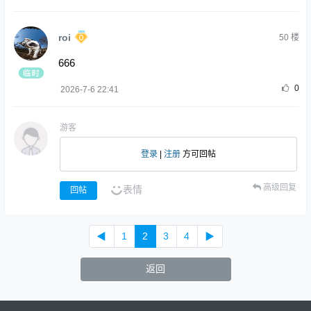
roi
50
楼
666
0
2026-7-6 22:41
游客
登录
|
注册
方可回帖
高级回复
表情
回帖
◀
1
2
3
4
▶
返回