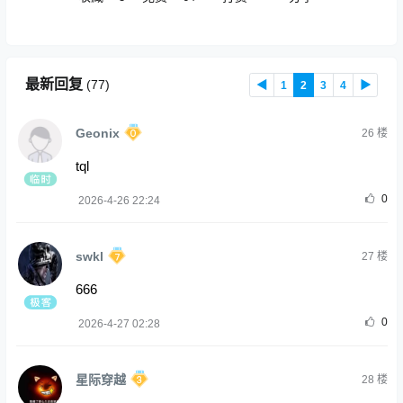
最新回复
(
77
)
◀
1
2
3
4
▶
Geonix
26
楼
tql
0
2026-4-26 22:24
swkl
27
楼
666
0
2026-4-27 02:28
星际穿越
28
楼