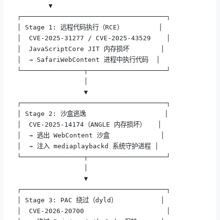
        ▼

┌─────────────────────────────────────┐

│ Stage 1: 远程代码执行（RCE）         │

│  CVE-2025-31277 / CVE-2025-43529    │

│  JavaScriptCore JIT 内存损坏        │

│  → SafariWebContent 进程中执行代码  │

└────────────────┬────────────────────┘

                 │

                 ▼

┌─────────────────────────────────────┐

│ Stage 2: 沙盒逃逸                    │

│  CVE-2025-14174（ANGLE 内存损坏）   │

│  → 逃出 WebContent 沙盒             │

│  → 注入 mediaplaybackd 系统守护进程 │

└────────────────┬────────────────────┘

                 │

                 ▼

┌─────────────────────────────────────┐

│ Stage 3: PAC 绕过（dyld）           │

│  CVE-2026-20700                     │
