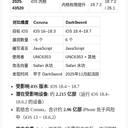
2025-
iOS 内核
18.7.2
内核权限提升
18.7.2
43520
/ 26.1
对比维度
Coruna
DarkSword
目标 iOS
iOS 16–18.3
iOS 18.4–18.7
漏洞数量
~5 个
6 个
编写语言
JavaScript
JavaScript
使用者
UNC6353
UNC6353 + 其他
攻击向量
Safari 水坑
Safari 水坑
发现时间
早于 DarkSword
2025年11月起活跃
受影响 iOS 版本
: iOS 18.4 ~ 18.7
潜在受影响设备
: 约
2.215 亿部
（运行 iOS 18.4–
18.6.2 的设备）
若结合 Coruna，合计约
2.96 亿部
iPhone 处于风险
中（iOS 13 ~ 18.6.2）