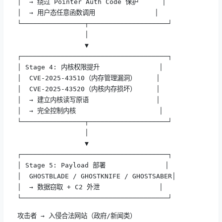
│  → 绕过 Pointer Auth Code 保护      │

│  → 用户态任意函数调用               │

└────────────────┬────────────────────┘

                 │

                 ▼

┌─────────────────────────────────────┐

│ Stage 4: 内核权限提升               │

│  CVE-2025-43510（内存管理漏洞）     │

│  CVE-2025-43520（内核内存损坏）     │

│  → 建立内核读写原语                 │

│  → 完全控制内核                     │

└────────────────┬────────────────────┘

                 │

                 ▼

┌─────────────────────────────────────┐

│ Stage 5: Payload 部署               │

│  GHOSTBLADE / GHOSTKNIFE / GHOSTSABER│

│  → 数据窃取 + C2 外泄               │

└─────────────────────────────────────┘
攻击者 → 入侵合法网站（政府/新闻类）
