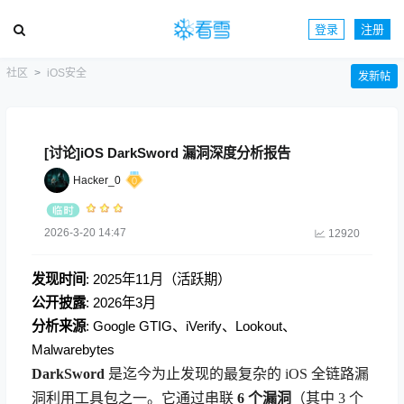
登录
注册
社区
iOS安全
发新帖
[讨论]iOS DarkSword 漏洞深度分析报告
Hacker_0
2026-3-20 14:47
12920
发现时间
: 2025年11月（活跃期）
公开披露
: 2026年3月
分析来源
: Google GTIG、iVerify、Lookout、
Malwarebytes
DarkSword
是迄今为止发现的最复杂的 iOS 全链路漏
洞利用工具包之一。它通过串联
6 个漏洞
（其中 3 个