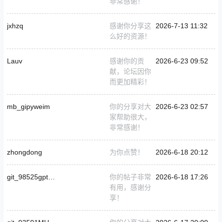
非常感谢！
jxhzq
感谢你分享这
2026-7-13 11:32
么好的资源！
Lauv
感谢你的贡
2026-6-23 09:52
献，论坛因你
而更加精彩！
mb_gipyweim
你的分享对大
2026-6-23 02:57
家帮助很大，
非常感谢！
zhongdong
为你点赞！
2026-6-18 20:12
git_98525gptgongxifacai8899-hash
你的帖子非常
2026-6-18 17:26
有用，感谢分
享！