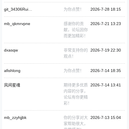
git_34306RuisongZhou
为你点赞！
2026-7-28 18:15
mb_qkmrvpne
感谢你的贡
2026-7-21 13:23
献，论坛因你
而更加精彩！
dxasqw
非常支持你的
2026-7-19 22:30
观点！
afishlong
为你点赞！
2026-7-14 18:35
风间星魂
期待更多优质
2026-7-14 13:41
内容的分享，
论坛有你更精
彩！
mb_zzyhjjbk
你的分享对大
2026-7-13 15:04
家帮助很大，