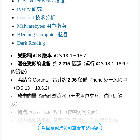
The Hacker News 报道
iVerify 研究
Lookout 技术分析
Malwarebytes 用户指南
Bleeping Computer 报道
Dark Reading
受影响 iOS 版本
: iOS 18.4 ~ 18.7
潜在受影响设备
: 约
2.215 亿部
（运行 iOS 18.4–18.6.2
的设备）
若结合 Coruna，合计约
2.96 亿部
iPhone 处于风险中
（iOS 13 ~ 18.6.2）
攻击向量
: Safari 浏览器（无需用户交互，访问即触
发）
特点
: “One-click” 攻击（仅需访问页面）
已入侵网站类型
: 乌克兰政府网站、新闻媒体网站
回复或点赞可查看完整内容
使用组织
: UNC6353（疑似俄罗斯国家级 APT）