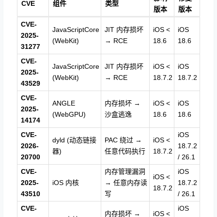
CVE
组件
类型
版本
版本
CVE-
JavaScriptCore
JIT 内存损坏
iOS <
iOS
2025-
(WebKit)
→ RCE
18.6
18.6
31277
CVE-
JavaScriptCore
JIT 内存损坏
iOS <
iOS
2025-
(WebKit)
→ RCE
18.7.2
18.7.2
43529
CVE-
ANGLE
内存损坏 →
iOS <
iOS
2025-
(WebGPU)
沙盒逃逸
18.6
18.6
14174
CVE-
iOS
dyld (动态链接
PAC 绕过 →
iOS <
2026-
18.7.2
器)
任意代码执行
18.7.2
20700
/ 26.1
CVE-
内存管理漏洞
iOS
iOS <
2025-
iOS 内核
→ 任意内存读
18.7.2
18.7.2
43510
写
/ 26.1
CVE-
iOS
内存损坏 →
iOS <