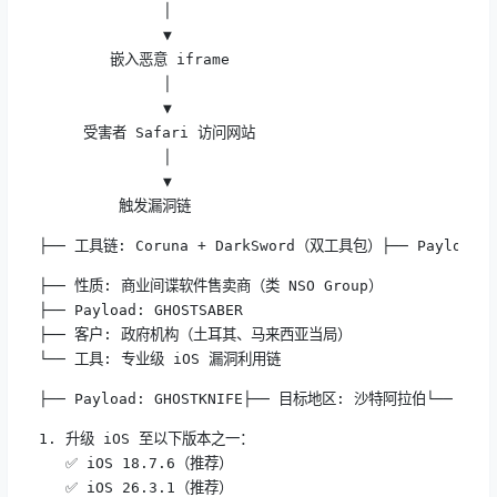
              │

              ▼

        嵌入恶意 iframe

              │

              ▼

     受害者 Safari 访问网站

              │

              ▼

         触发漏洞链
├── 工具链: Coruna + DarkSword（双工具包）├── Pay
├── 性质: 商业间谍软件售卖商（类 NSO Group）

├── Payload: GHOSTSABER

├── 客户: 政府机构（土耳其、马来西亚当局）

└── 工具: 专业级 iOS 漏洞利用链
├── Payload: GHOSTKNIFE├── 目标地区: 沙特阿拉伯└── 
1. 升级 iOS 至以下版本之一：

   ✅ iOS 18.7.6（推荐）

   ✅ iOS 26.3.1（推荐）
