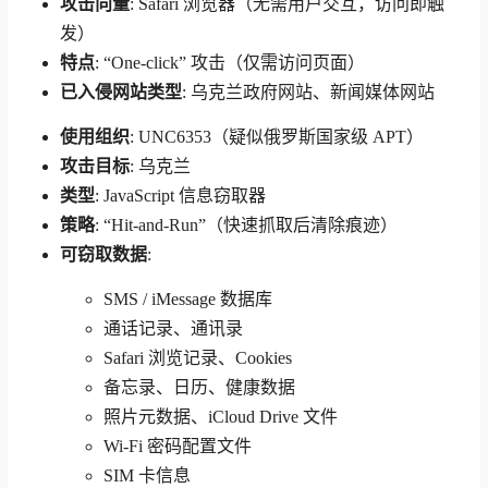
攻击向量
: Safari 浏览器（无需用户交互，访问即触
发）
特点
: “One-click” 攻击（仅需访问页面）
已入侵网站类型
: 乌克兰政府网站、新闻媒体网站
使用组织
: UNC6353（疑似俄罗斯国家级 APT）
攻击目标
: 乌克兰
类型
: JavaScript 信息窃取器
策略
: “Hit-and-Run”（快速抓取后清除痕迹）
可窃取数据
:
SMS / iMessage 数据库
通话记录、通讯录
Safari 浏览记录、Cookies
备忘录、日历、健康数据
照片元数据、iCloud Drive 文件
Wi-Fi 密码配置文件
SIM 卡信息