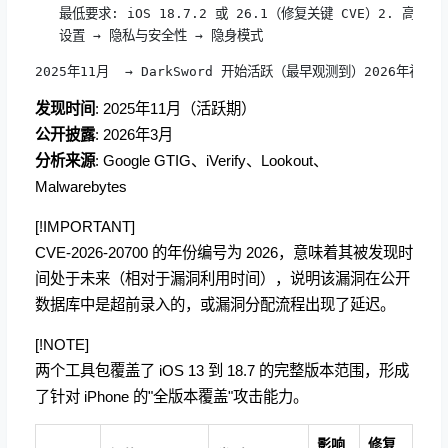
   最低要求: iOS 18.7.2 或 26.1（修复关键 CVE）2. 高风险
   设置 → 隐私与安全性 → 隐身模式
2025年11月  → DarkSword 开始活跃（最早观测到）2026年初    → 
发现时间
: 2025年11月（活跃期）
公开披露
: 2026年3月
分析来源
: Google GTIG、iVerify、Lookout、
Malwarebytes
[!IMPORTANT]
CVE-2026-20700 的年份编号为 2026，意味着其被发现时
间处于未来（相对于漏洞利用时间），说明该漏洞在公开
数据库中是超前录入的，或漏洞分配流程出现了延迟。
[!NOTE]
两个工具包覆盖了 iOS 13 到 18.7 的完整版本范围，形成
了针对 iPhone 的"全版本覆盖"攻击能力。
影响
修复