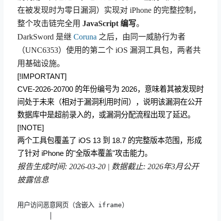
在被发现时为零日漏洞）实现对 iPhone 的完整控制，
整个攻击链完全用
JavaScript 编写
。
DarkSword 是继
Coruna
之后，由同一威胁行为者
（UNC6353）使用的第二个 iOS 漏洞工具包，两者共
用基础设施。
[!IMPORTANT]
CVE-2026-20700 的年份编号为 2026，意味着其被发现时
间处于未来（相对于漏洞利用时间），说明该漏洞在公开
数据库中是超前录入的，或漏洞分配流程出现了延迟。
[!NOTE]
两个工具包覆盖了 iOS 13 到 18.7 的完整版本范围，形成
了针对 iPhone 的"全版本覆盖"攻击能力。
报告生成时间: 2026-03-20 | 数据截止: 2026年3月公开
披露信息
用户访问恶意网页（含嵌入 iframe）

        │
