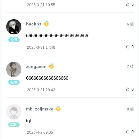
0
2026-3-31 10:55
hackbs
6
楼
6666666666666666666666666
0
2026-3-31 14:48
zengaven
7
楼
66666666666666666
0
2026-3-31 20:42
mb_zcljmske
8
楼
tql
0
2026-4-2 09:05