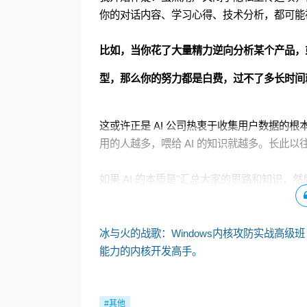
你的对话内容、学习心得、技术分析，都可能
比如，当你花了大量精力逆向分析某个产品，
型，那么你的努力都是白费，过不了多长时间
这或许正是 AI 公司热衷于收集用户数据的
用的人越多，喂给 AI 的知识就越多。长此
如果 AI 的本质是"汇总大家的思路和知识，
远没有这么乐观：
冰与火的战歌：Windows内核攻防实战高级班
能力的内核开发高手。
#其他