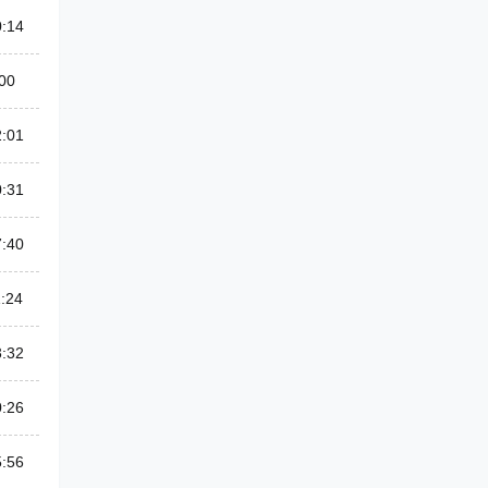
0:14
00
2:01
0:31
7:40
:24
3:32
0:26
5:56