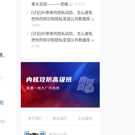
章大总结--------一把梭
10722
[讨论]AI带来的隐私风险，怎么避免
把你的知识和隐私变成公共数据库
7689
[讨论]AI带来的隐私风险，怎么避免
把你的知识和隐私变成公共数据库
2746
级。
能
化
关于我们
联系我们
企业服务
，原因：
看雪公众号