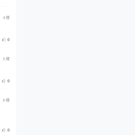
4
楼
0
5
楼
0
6
楼
0