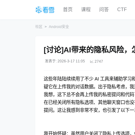
首页
课程
问答
CTF
社区
Android安全
[讨论]AI带来的隐私风险
发表于: 2026-3-17 11:05
2747
这些年陆陆续续用了不少 AI 工具来辅助学习
疑它在上传我的对话数据。出于隐私考虑，我
我想，这下总不会再上传我的私密提问和代码
在已经关闭所有隐私选项、其他聊天窗口也没
提问。这让我感到非常不安，也引发了以下一
我开始怀疑：虽然用户关闭了隐私上传选项，但