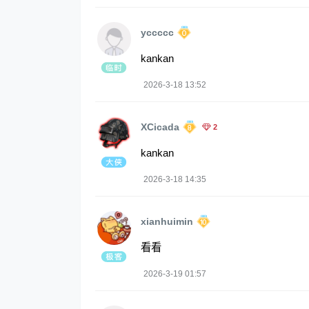
yccccc
kankan
2026-3-18 13:52
XCicada
2
kankan
2026-3-18 14:35
xianhuimin
看看
2026-3-19 01:57