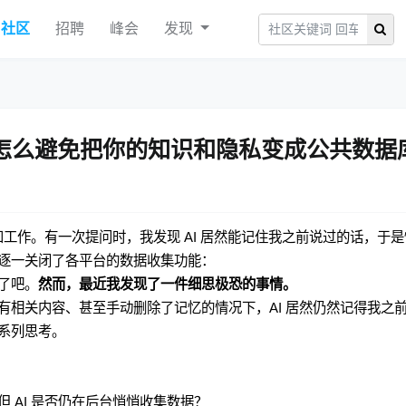
社区
招聘
峰会
发现
，怎么避免把你的知识和隐私变成公共数据
和工作。有一次提问时，我发现 AI 居然能记住我之前说过的话，于是
逐一关闭了各平台的数据收集功能：
了吧。
然而，最近我发现了一件细思极恐的事情。
有相关内容、甚至手动删除了记忆的情况下，AI 居然仍然记得我之
系列思考。
 AI 是否仍在后台悄悄收集数据？