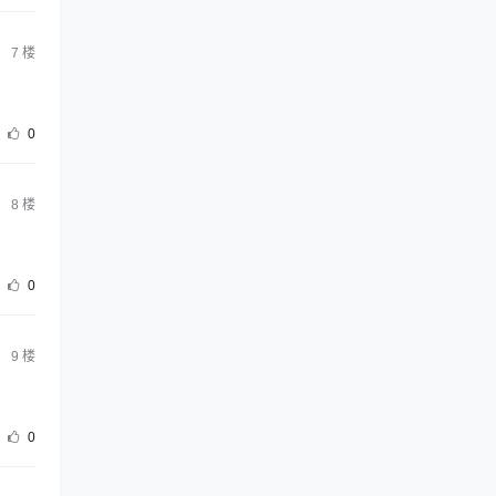
7
楼
0
8
楼
0
9
楼
0