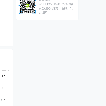
专注于PC、移动、智能设备
安全研究及逆向工程的开发
者社区
2:17
27
5:07