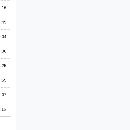
7:16
6:49
0:04
5:36
4:25
3:55
3:07
:16