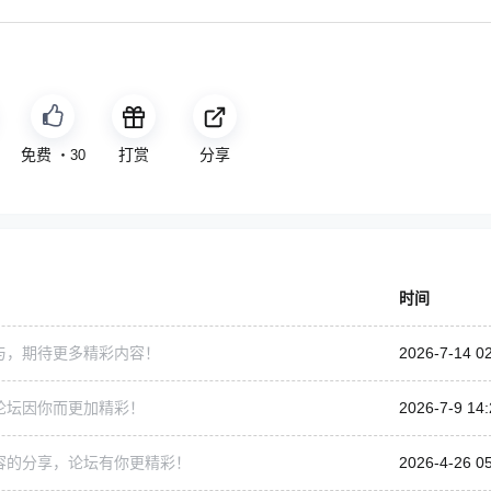
点赞
打赏
分享
1
・
30
时间
与，期待更多精彩内容！
2026-7-14 0
论坛因你而更加精彩！
2026-7-9 14:
容的分享，论坛有你更精彩！
2026-4-26 0