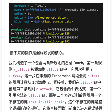
​ 接下来的操作是漏洞触发的核心。
我们构造了一个包含两条新规则的恶意 Batch。第一条规
则
被添加到
链中，它再次引用了
r_effect
effect
。这一步在事务的 Preparation 阶段会将
c_free
c_free
的引用计数从 1 增加到 2。紧接着，我们在
链中
attack
创建第二条规则
，它包含两个表达式：第一个
r_attack
引用合法的
链，而第二个表达式则故意引用一个
effect
不存在的链
。这个不存在的链是整
some_invalid_chain
个逻辑陷阱的扳机，它将直接导致当前事务进入错误处理