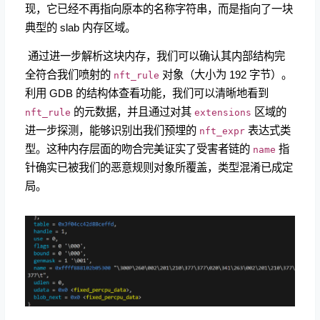
现，它已经不再指向原本的名称字符串，而是指向了一块
典型的 slab 内存区域。
​ 通过进一步解析这块内存，我们可以确认其内部结构完
全符合我们喷射的
对象（大小为 192 字节）。
nft_rule
利用 GDB 的结构体查看功能，我们可以清晰地看到
的元数据，并且通过对其
区域的
nft_rule
extensions
进一步探测，能够识别出我们预埋的
表达式类
nft_expr
型。这种内存层面的吻合完美证实了受害者链的
指
name
针确实已被我们的恶意规则对象所覆盖，类型混淆已成定
局。