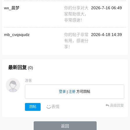
wx_晨梦
你的分享对大
2026-7-16 06:49
家帮助很大，
非常感谢！
mb_cvqsqudz
你的帖子非常
2026-4-18 14:39
有用，感谢分
享！
最新回复
(
0
)
游客
登录
|
注册
方可回帖
高级回复
表情
回帖
返回