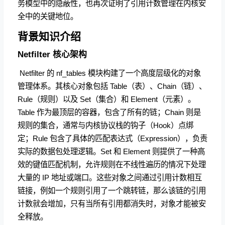
务模型中的隐蔽性，也再次证明了引用计数管理在内核安
全中的关键地位。
背景知识介绍
Netfilter 核心架构
​ Netfilter 的 nf_tables 模块构建了一个高度层级化的对象
管理体系。其核心对象包括 Table（表）、Chain（链）、
Rule（规则）以及 Set（集合）和 Element（元素）。
Table 作为最顶层的容器，包含了所有的链；Chain 则是
规则的集合，通常与内核协议栈的钩子（Hook）点绑
定；Rule 包含了具体的匹配表达式（Expression），负责
实际的数据包处理逻辑。Set 和 Element 则提供了一种高
效的键值匹配机制，允许规则在不线性遍历的情况下处理
大量的 IP 地址或端口。这些对象之间通过引用计数相互
链接，例如一个规则引用了一个跳转链，那么该链的引用
计数就会增加，只有当所有引用都消失时，对象才能被安
全释放。