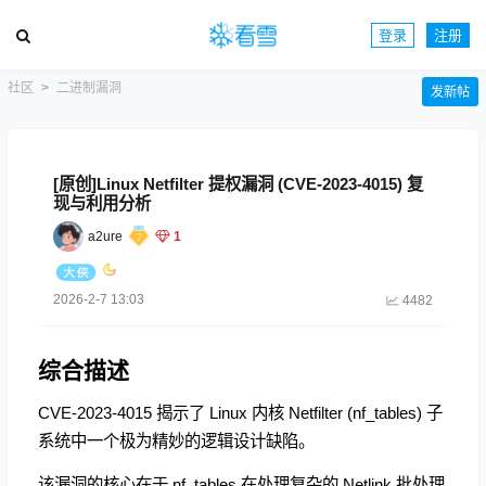
登录
注册
社区
二进制漏洞
发新帖
[原创]Linux Netfilter 提权漏洞 (CVE-2023-4015) 复
现与利用分析
a2ure
1
2026-2-7 13:03
4482
综合描述
CVE-2023-4015 揭示了 Linux 内核 Netfilter (nf_tables) 子
系统中一个极为精妙的逻辑设计缺陷。
该漏洞的核心在于 nf_tables 在处理复杂的 Netlink 批处理