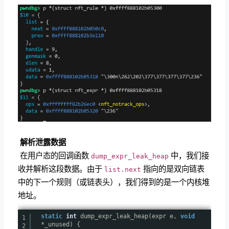
​
解析泄露数据
​ 在用户态的回调函数
中，我们接
dump_expr_leak_heap
收并解析这段数据。由于
指向的是双向链表
list.next
中的下一个规则（或链表头），我们得到的是一个内核堆
地址。
static
int
dump_expr_leak_heap(expr e,
void
1
*_unused) {
2