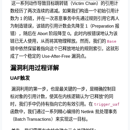
​ 这一系列动作导致目标跳转链（Victim Chain）的引用计
数经历了两次连续的递减。如果我们构造一个初始引用计
数为 1 的链，并在一次恶意事务中先通过规则引用它再人
为制造错误，该链的引用计数会先降至 1（Preparation 报
错），随后在 Abort 阶段降至 0。此时内核错误地认为该
链已无人使用，从而将其物理释放。然而，我们的
Base
链中依然保留着指向这个已释放地址的规则索引，这就形
成了一个稳定的 Use-After-Free 漏洞点。
漏洞利用过程详解
UAF触发
​ 漏洞利用的第一步，也是最关键的一步，是精确控制目
标对象的引用计数，使其在内核逻辑认为“已释放”的同
时，我们手中仍持有指向它的有效引用。在
trigger_uaf
函数中，我们通过一系列精心编排的 Netlink 批处理事务
（Batch Transactions）来实现这一目标。