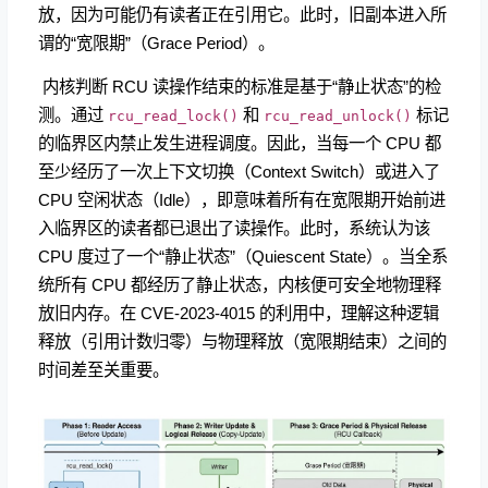
放，因为可能仍有读者正在引用它。此时，旧副本进入所
谓的“宽限期”（Grace Period）。
​ 内核判断 RCU 读操作结束的标准是基于“静止状态”的检
测。通过
和
标记
rcu_read_lock()
rcu_read_unlock()
的临界区内禁止发生进程调度。因此，当每一个 CPU 都
至少经历了一次上下文切换（Context Switch）或进入了
CPU 空闲状态（Idle），即意味着所有在宽限期开始前进
入临界区的读者都已退出了读操作。此时，系统认为该
CPU 度过了一个“静止状态”（Quiescent State）。当全系
统所有 CPU 都经历了静止状态，内核便可安全地物理释
放旧内存。在 CVE-2023-4015 的利用中，理解这种逻辑
释放（引用计数归零）与物理释放（宽限期结束）之间的
时间差至关重要。