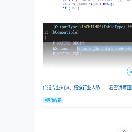
传递专业知识、拓宽行业人脉——看雪讲师团
#其他内容