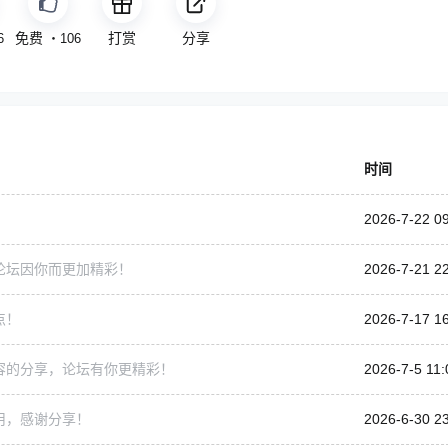
点赞
打赏
分享
6
・
106
时间
2026-7-22 0
论坛因你而更加精彩！
2026-7-21 2
点！
2026-7-17 1
容的分享，论坛有你更精彩！
2026-7-5 11:
用，感谢分享！
2026-6-30 2