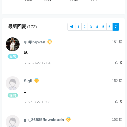
最新回复
(
172
)
◀
1
2
3
4
5
6
7
guijingwen
151
楼
66
0
2026-3-27 17:04
Sigil
152
楼
1
0
2026-3-27 19:08
git_86585flowclouds
153
楼