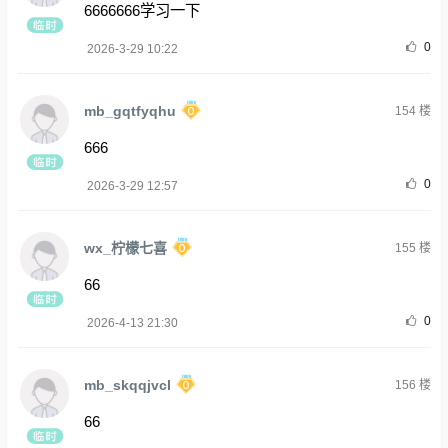
6666666学习一下
0
2026-3-29 10:22
mb_gqtfyqhu
154
楼
666
0
2026-3-29 12:57
wx_柠檬七喜
155
楼
66
0
2026-4-13 21:30
mb_skqqjvcl
156
楼
66