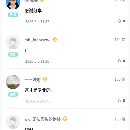
163
楼
感谢分享
0
2026-6-4 11:37
mb_lxeawzwi
164
楼
1
0
2026-6-5 11:20
一一映射
165
楼
这才是专业的。
0
2026-6-15 10:53
wx_无法回头的伪装
166
楼
6666