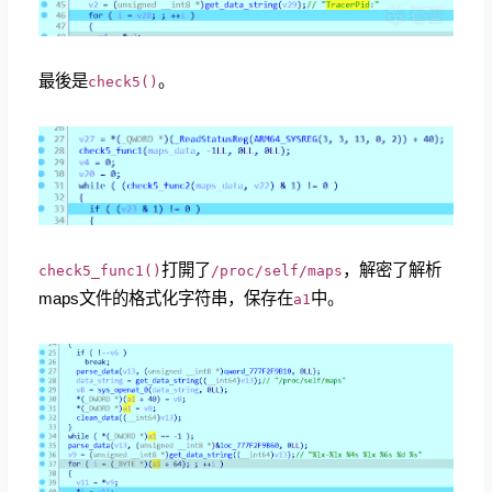
最後是
。
check5()
打開了
，解密了解析
check5_func1()
/proc/self/maps
maps文件的格式化字符串，保存在
中。
a1