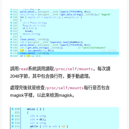
調用
系統調用讀取
，每次讀
read
/proc/self/mounts
2048字節，其中包含換行符，要手動處理。
處理完後就是檢查
每行是否包含
/proc/self/mounts
magisk字樣，以此來檢測magisk。