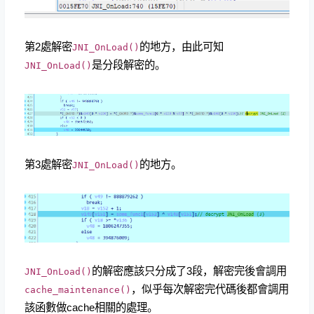
第2處解密
的地方，由此可知
JNI_OnLoad()
是分段解密的。
JNI_OnLoad()
第3處解密
的地方。
JNI_OnLoad()
的解密應該只分成了3段，解密完後會調用
JNI_OnLoad()
，似乎每次解密完代碼後都會調用
cache_maintenance()
該函數做cache相關的處理。