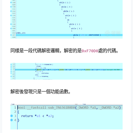
同樣是一段代碼解密邏輯，解密的是
處的代碼。
0xF70D0
解密後發現只是一個功能函數。