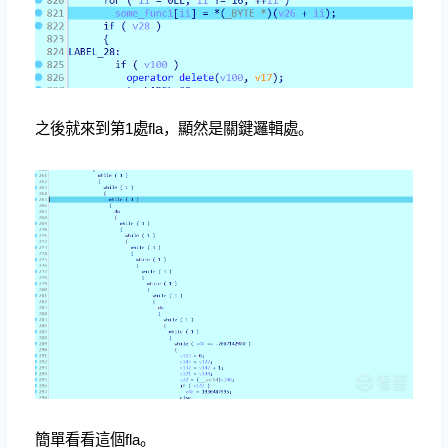
之後就來到第1處fla，顯然是關鍵邏輯處。
簡單看看這個fla。