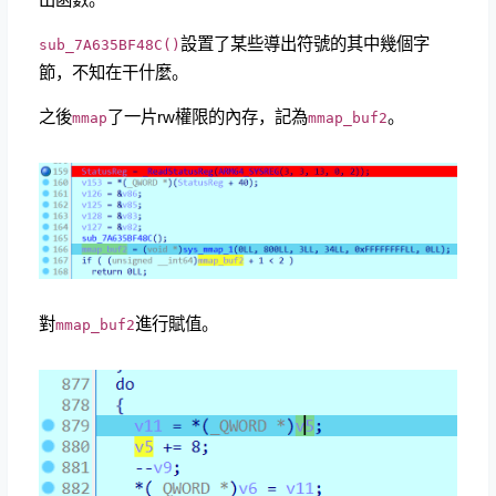
設置了某些導出符號的其中幾個字
sub_7A635BF48C()
節，不知在干什麼。
之後
了一片rw權限的內存，記為
。
mmap
mmap_buf2
對
進行賦值。
mmap_buf2