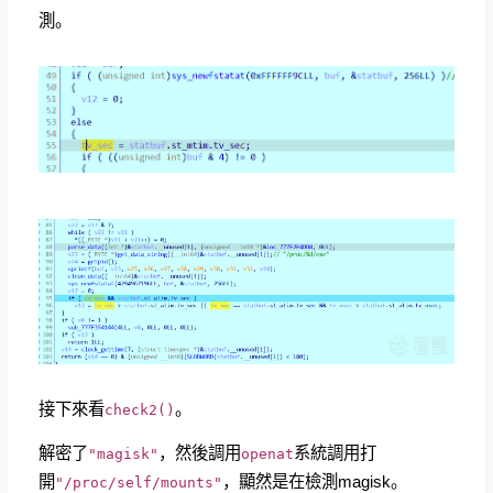
測。
接下來看
。
check2()
解密了
，然後調用
系統調用打
"magisk"
openat
開
，顯然是在檢測magisk。
"/proc/self/mounts"