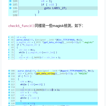
同樣是一些magisk檢測，如下：
check5_func3()