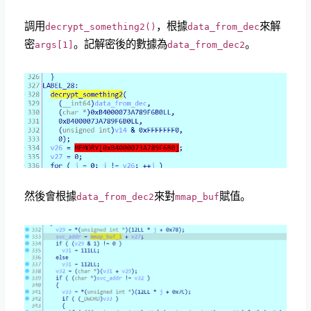
調用
，根據
來解
decrypt_something2()
data_from_dec
密
。記解密後的數據為
。
args[1]
data_from_dec2
然後會根據
來對
賦值。
data_from_dec2
mmap_buf