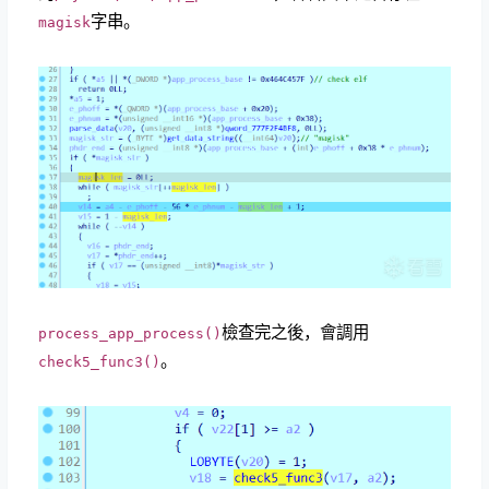
字串。
magisk
檢查完之後，會調用
process_app_process()
。
check5_func3()