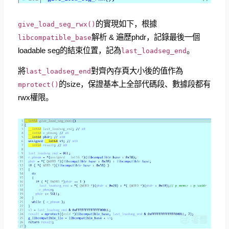
的實現如下，根據
give_load_seg_rwx()
解析 & 遍歷phdr，記錄最後一個
libcompatible_base
loadable seg的結束位置，記為
。
last_loadseg_end
將
對齊內存頁大小後的值作為
last_loadseg_end
的size，保證基本上全部代碼段、數據段都有
mprotect()
rwx權限。