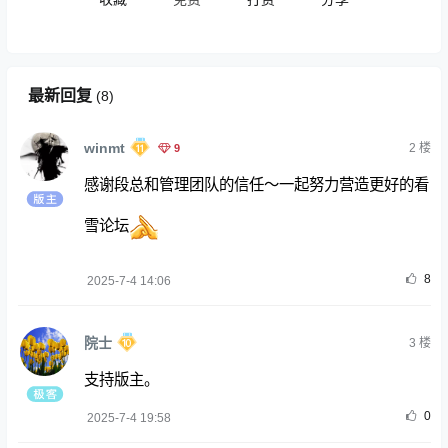
最新回复
(
8
)
winmt
9
2
楼
感谢段总和管理团队的信任～一起努力营造更好的看
雪论坛
8
2025-7-4 14:06
院士
3
楼
支持版主。
0
2025-7-4 19:58