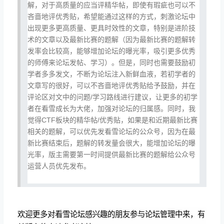
解，对于高质量的应当评精华帖，即使有瑕疵也可以不
吝啬地评优秀贴，希望能通过这样的方式，刺激论坛中
出现更多更高质量、更具时效性的文章，特别是进阶技
术的文章以及最新比赛的题解（因为最新比赛的题解转
发率会比较高，能够增加论坛的曝光率，吸引更多优秀
的师傅来论坛发帖、学习）。但是，同时也需要鼓励初
学者多多发文，不断为论坛注入新鲜血液，若初学者的
文章写的很好，可以不吝啬地评优秀贴给予鼓励，并在
评论区对文中的问题/学习路线进行建议，让更多的初学
者在看雪成长为大佬，加强对论坛的归属感。同时，我
觉得CTF板块的精华帖/优秀贴，如果是和近期最新比赛
相关的题解，可以优先发看雪论坛的公众号，因为在最
新比赛结束后，题解的转发量会很大，能增加论坛的曝
光率，版主需要第一时间提供最新比赛的题解给公众号
运营人员优先发布。
欢迎更多对看雪论坛感兴趣的朋友参与论坛管理中来，有