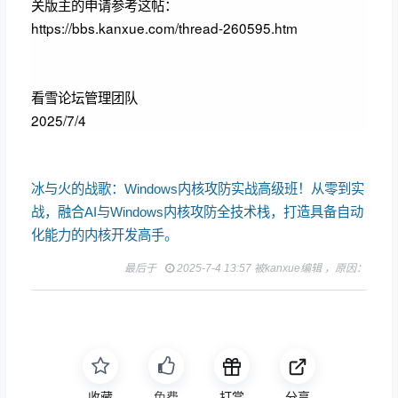
关版主的申请参考这帖：
https://bbs.kanxue.com/thread-260595.htm
看雪论坛管理团队
2025/7/4
冰与火的战歌：Windows内核攻防实战高级班！从零到实
战，融合AI与Windows内核攻防全技术栈，打造具备自动
化能力的内核开发高手。
最后于
2025-7-4 13:57 被kanxue编辑 ，原因：
收藏
免费
打赏
分享