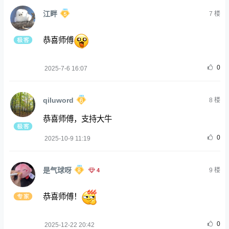
江畔
7
楼
恭喜师傅
0
2025-7-6 16:07
qiluword
8
楼
恭喜师傅，支持大牛
0
2025-10-9 11:19
是气球呀
4
9
楼
恭喜师傅！
0
2025-12-22 20:42