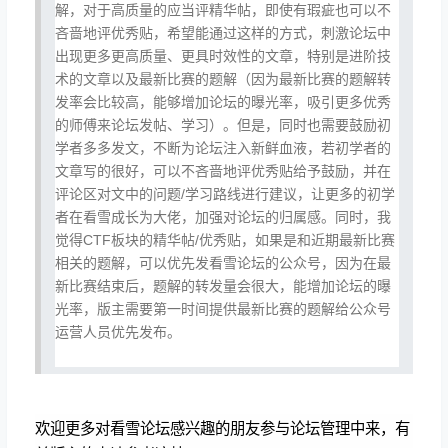
解，对于高质量的应当评精华帖，即使有瑕疵也可以不
吝啬地评优秀贴，希望能通过这样的方式，刺激论坛中
出现更多更高质量、更具时效性的文章，特别是进阶技
术的文章以及最新比赛的题解（因为最新比赛的题解转
发率会比较高，能够增加论坛的曝光率，吸引更多优秀
的师傅来论坛发帖、学习）。但是，同时也需要鼓励初
学者多多发文，不断为论坛注入新鲜血液，若初学者的
文章写的很好，可以不吝啬地评优秀贴给予鼓励，并在
评论区对文中的问题/学习路线进行建议，让更多的初学
者在看雪成长为大佬，加强对论坛的归属感。同时，我
觉得CTF板块的精华帖/优秀贴，如果是和近期最新比赛
相关的题解，可以优先发看雪论坛的公众号，因为在最
新比赛结束后，题解的转发量会很大，能增加论坛的曝
光率，版主需要第一时间提供最新比赛的题解给公众号
运营人员优先发布。
欢迎更多对看雪论坛感兴趣的朋友参与论坛管理中来，有