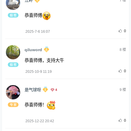
江畔
7
楼
恭喜师傅
0
2025-7-6 16:07
qiluword
8
楼
恭喜师傅，支持大牛
0
2025-10-9 11:19
是气球呀
4
9
楼
恭喜师傅！
0
2025-12-22 20:42