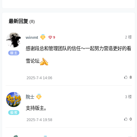
最新回复
(
8
)
winmt
9
2
楼
感谢段总和管理团队的信任～一起努力营造更好的看
雪论坛
8
2025-7-4 14:06
院士
3
楼
支持版主。
0
2025-7-4 19:58