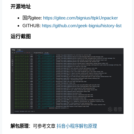
开源地址
国内gitee:
https://gitee.com/bignius/ttpkUnpacker
GITHUB:
https://github.com/geek-bigniu/history-list
运行截图
解包原理
：可参考文章
抖音小程序解包原理