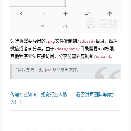
5. 选择需要导出的
文件复制到
目录，然后
.pkg
/sdcard/
微信或者qq分享。由于
目录需要root权限，
/data/data/
其他程序无法直接访问，分享前需先复制到
。
/sdcard
”替代方法：使用
命令导出文件。“
adb
传递专业知识、拓宽行业人脉——看雪讲师团队等你加
入！！