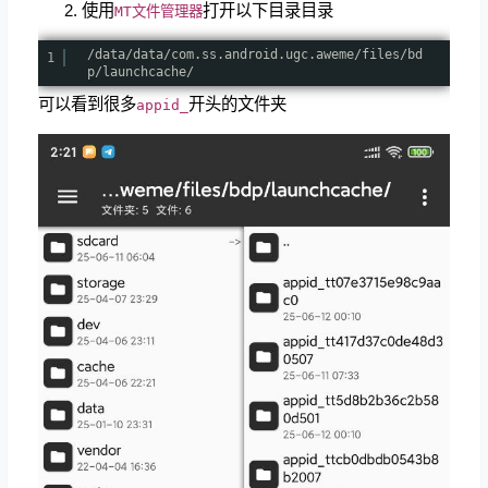
使用
打开以下目录目录
MT文件管理器
/data/data/com.ss.android.ugc.aweme/files/bd
1
p/launchcache/
可以看到很多
开头的文件夹
appid_