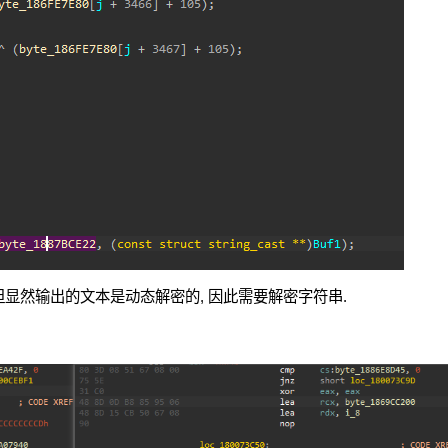
但显然输出的文本是动态解密的, 因此需要解密字符串.