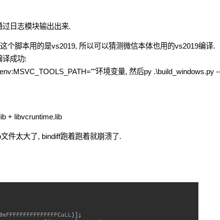
通过日志模块输出出来.
译, 这个脚本用的是vs2019, 所以可以猜测微信本体也用的vs2019编译.
译成功:
:MSVC_TOOLS_PATH=""环境变量, 然后py .\build_windows.py -
+ libvcruntime.lib
文件太大了, bindiff跑着跑着就崩溃了.