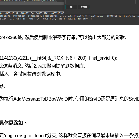
973360处, 然后使用脚本解密字符串, 可以猜出大部分的逻辑.
(v221, (__int64)&_RCX, (v6 + 200), final_srvid, 0);:
删除这条消息, 然后2.添加撤回提醒到数据库.
接插入一条撤回提醒到数据库中.
路:
dMessageToDBbyWxID时, 使用的SrvID还是原消息的SrvID
 具体思路如下
:
rigin msg not found'分支, 这样就会直接在消息最末尾插入一条'