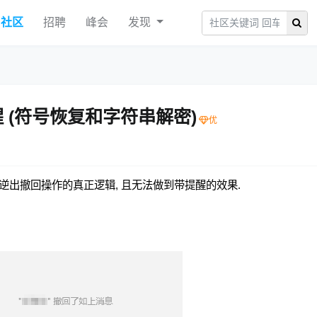
社区
招聘
峰会
发现
醒 (符号恢复和字符串解密)
去逆出撤回操作的真正逻辑, 且无法做到带提醒的效果.