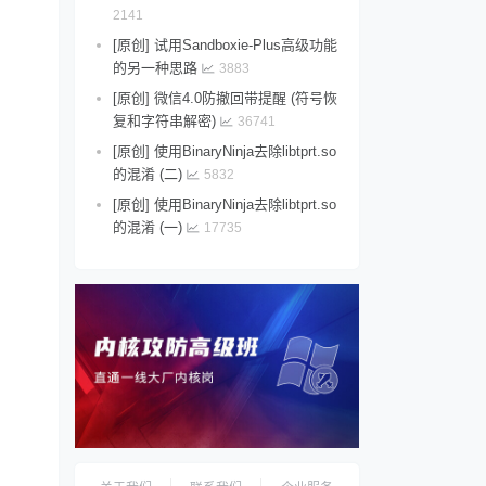
2141
[原创] 试用Sandboxie-Plus高级功能
的另一种思路
3883
[原创] 微信4.0防撤回带提醒 (符号恢
复和字符串解密)
36741
[原创] 使用BinaryNinja去除libtprt.so
的混淆 (二)
5832
[原创] 使用BinaryNinja去除libtprt.so
的混淆 (一)
17735