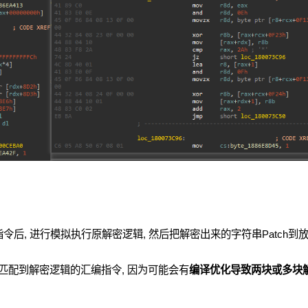
令后, 进行模拟执行原解密逻辑, 然后把解密出来的字符串Patch到
匹配到解密逻辑的汇编指令, 因为可能会有
编译优化导致两块或多块