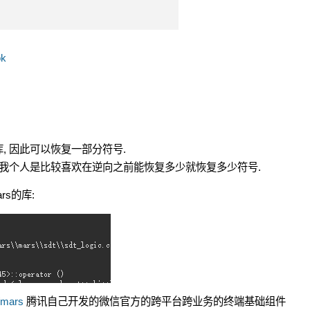
ok
, 因此可以恢复一部分符号.
. 我个人是比较喜欢在逆向之前能恢复多少就恢复多少符号.
s的库:
t/mars
腾讯自己开发的微信官方的跨平台跨业务的终端基础组件