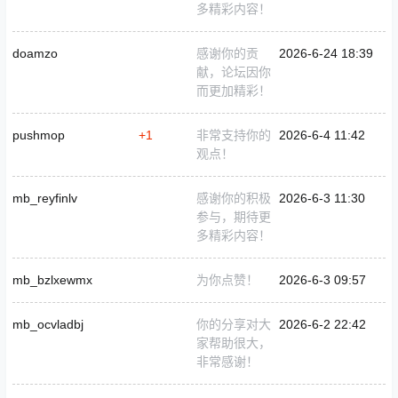
多精彩内容！
doamzo
感谢你的贡
2026-6-24 18:39
献，论坛因你
而更加精彩！
pushmop
+1
非常支持你的
2026-6-4 11:42
观点！
mb_reyfinlv
感谢你的积极
2026-6-3 11:30
参与，期待更
多精彩内容！
mb_bzlxewmx
为你点赞！
2026-6-3 09:57
mb_ocvladbj
你的分享对大
2026-6-2 22:42
家帮助很大，
非常感谢！