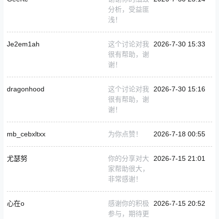
分析，受益匪
浅！
Je2em1ah
这个讨论对我
2026-7-30 15:33
很有帮助，谢
谢！
dragonhood
这个讨论对我
2026-7-30 15:16
很有帮助，谢
谢！
mb_cebxltxx
为你点赞！
2026-7-18 00:55
尤瑟努
你的分享对大
2026-7-15 21:01
家帮助很大，
非常感谢！
心在o
感谢你的积极
2026-7-15 20:52
参与，期待更