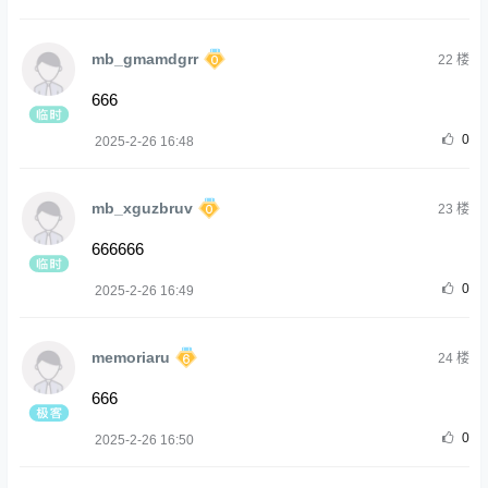
mb_gmamdgrr
22
楼
666
0
2025-2-26 16:48
mb_xguzbruv
23
楼
666666
0
2025-2-26 16:49
memoriaru
24
楼
666
0
2025-2-26 16:50