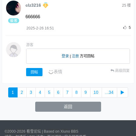
clz3216
25
楼
666666
5
2025-2-26 16:51
游客
登录
|
注册
方可回帖
高级回复
表情
回帖
1
2
3
4
5
6
7
8
9
10
...34
▶
返回
©2000-2026 看雪论坛 | Based on
Xiuno BBS