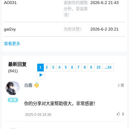
AO031
谢谢你的细致
2026-6-2 21:43
分析，受益匪
浅！
gal2xy
为你点赞！
2026-6-2 20:21
查看更多
最新回复
1
2
3
4
5
6
7
8
9
10
...34
(
841
)
▶
白鹿
2
楼
你的分享对大家帮助很大，非常感谢！
1
2025-2-26 16:36