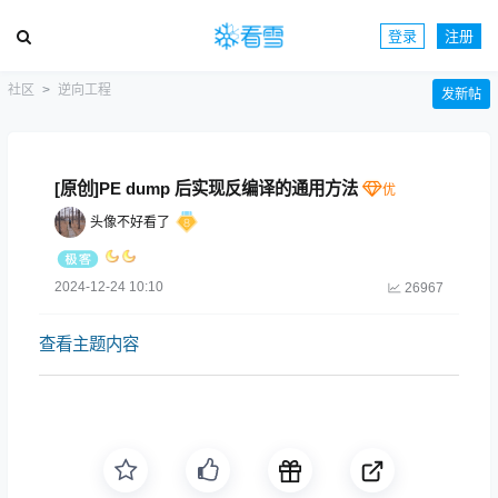
登录
注册
社区
逆向工程
发新帖
[原创]PE dump 后实现反编译的通用方法
头像不好看了
2024-12-24 10:10
26967
查看主题内容