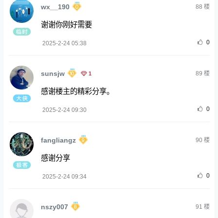
wx__190
88
楼
谢谢你刚好需要
0
2025-2-24 05:38
sunsjw
1
89
楼
感谢楼主的精彩分享。
0
2025-2-24 09:30
fangliangz
90
楼
感谢分享
0
2025-2-24 09:34
nszy007
91
楼