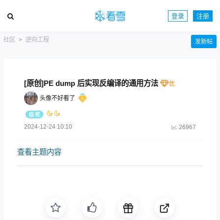
登录
注册
社区
逆向工程
发新帖
[原创]PE dump 后实现反编译的通用方法
头像不好看了
2024-12-24 10:10
26967
查看主题内容