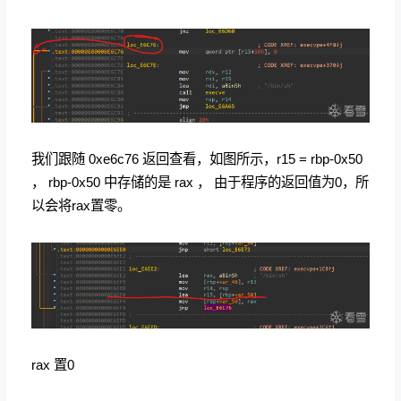
我们跟随 0xe6c76 返回查看，如图所示，r15 = rbp-0x50
， rbp-0x50 中存储的是 rax ， 由于程序的返回值为0，所
以会将rax置零。
rax 置0