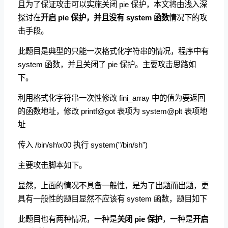
且为了保证攻击可以实施关闭 pie 保护，本文将由浅入深
探讨在
开启 pie 保护，并且没有 system 函数
情况下的攻
击手段。
此题目是典型的只能一次格式化字符串的情况，程序中有
system 函数，并且关闭了 pie 保护。主要攻击思路如
下。
利用格式化字符串一次性修改 fini_array 中的值为要返回
的函数地址，修改 printf@got 表项为 system@plt 表项地
址
传入 /bin/sh\x00 执行 system("/bin/sh")
主要攻击脚本如下。
显然，上面的情况不具备一般性，是为了出题而出题，更
具有一般性的题目显然不应该有 system 函数，题目如下
此题目也有两种情况，一种是
关闭 pie 保护
，一种是
开启