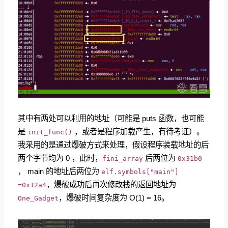
其中有两处可以利用的地址（可能是 puts 函数，也可能
是
，或者是程序加载产生，有待考证）。
init_func()
我采用的是通过爆破方式来处理，假设程序装载地址的后
两个字节均为 0 ，此时，
后两位为
fini_array
0x31b0
， main 的地址后两位为
elf.symbols["main"]
，爆破成功后再次修改栈的返回地址为
=0x12a4
，爆破时间复杂度为 O(1) = 16。
One_Gadget