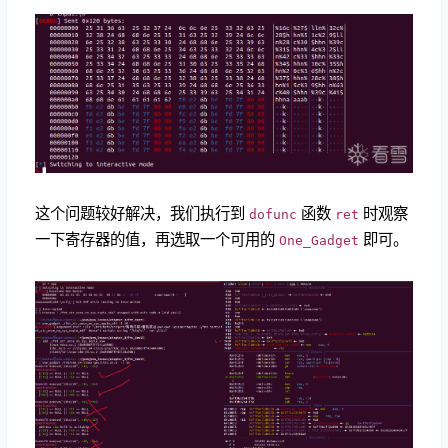
这个问题较好解决，我们执行到
函数
时观察
dofunc
ret
一下寄存器的值，再选取一个可用的
即可。
One_Gadget