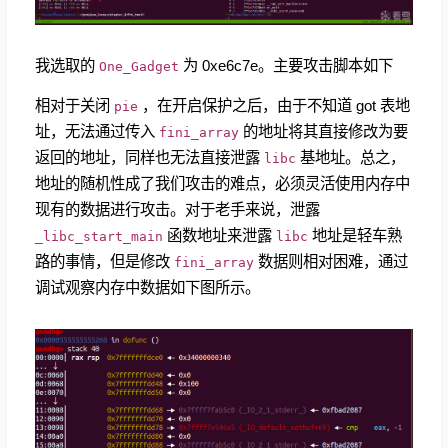
我选取的
为 0xe6c7e。主要攻击脚本如下
One_Gadget
相对于关闭
，在开启保护之后，由于不知道 got 表地
pie
址，无法通过传入
的地址将其直接修改为要
fini_array
返回的地址，同样也无法直接泄露
基地址。总之，
libc
地址的随机性成了我们攻击的难点，必须灵活使用内存中
现有的数据进行攻击。对于老手来说，泄露
函数地址来泄露
地址是轻车熟
_libc_start_main
libc
路的事情，但是修改
数据则相对困难，通过
fini_array
调试观察内存中数据如下图所示。