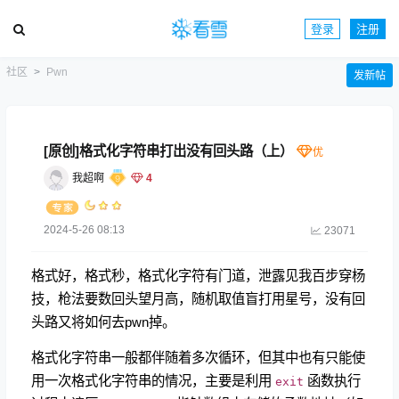
登录
注册
社区
Pwn
发新帖
[原创]格式化字符串打出没有回头路（上）
我超啊
4
2024-5-26 08:13
23071
格式好，格式秒，格式化字符有门道，泄露见我百步穿杨
技，枪法要数回头望月高，随机取值盲打用星号，没有回
头路又将如何去pwn掉。
格式化字符串一般都伴随着多次循环，但其中也有只能使
用一次格式化字符串的情况，主要是利用
函数执行
exit