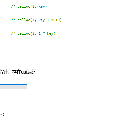
指针，存在uaf漏洞