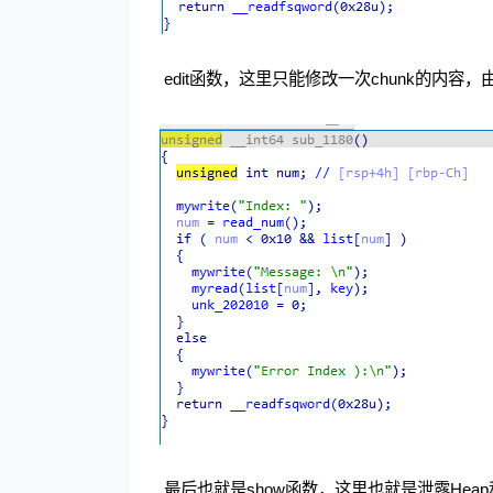
​ edit函数，这里只能修改一次chunk的内
​ 最后也就是show函数，这里也就是泄露Hea