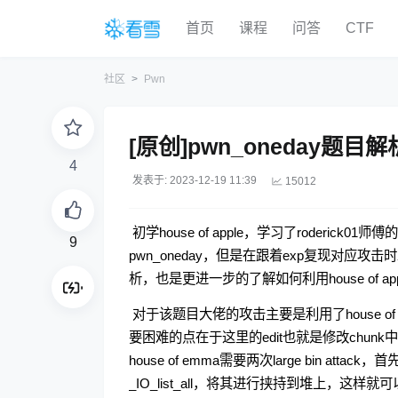
首页
课程
问答
CTF
社区
Pwn
[原创]pwn_oneday题目解
4
发表于: 2023-12-19 11:39
15012
​ 初学house of apple，学习了roderick01师傅
9
pwn_oneday，但是在跟着exp复现对应
析，也是更进一步的了解如何利用house of ap
​ 对于该题目大佬的攻击主要是利用了house of 
要困难的点在于这里的edit也就是修改chunk
house of emma需要两次large bin at
_IO_list_all，将其进行挟持到堆上，这