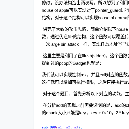
修改，没办法构造出两次写，所以想到了利用house 
house of apple可以实现对于pointer_
结构，对于这个结构可以实现house of em
​ 讲完了大致的攻击思路，简单介绍以下house of
数，通过伪造file的结构，这个函数可以覆盖传入
一次large bin attack一样，实现任意地址写
​ 这里主要是利用了在fflush(stderr)，这
提到过的pcop的Gadget也就是：
我们就可以实现控制rdx，并且call对应的函数，这里一
这样就可以增加可执行权限，之后直接执行orw的
​ 对于这个题目，首先分析以下对应的功能，主要分为
​ 在分析add的实现之前需要说明的是，add的
的chunk大小只能是key，key + 0x10，2 * 