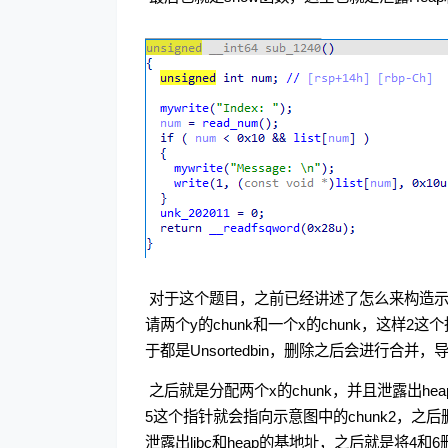
​ 对于这个题目，之前已经讲述了怎么来构
请两个y的chunk和一个x的chunk，这样2
于都是Unsortedbin，删除之后会进行合并，
​ 之后就是分配两个x的chunk，并且泄露出h
5这个指针就会指向示意图中的chunk2，之后删除
泄露出libc和heap的基地址，之后就是将4