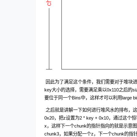
​ 因此为了满足这个条件，我们需要对于堆块进行构
key大小的选择，需要满足乘以0x110之后的size
要位于同一个Bins中，这样才可以利用large bi
​ 之后就是讲解一下如何进行堆风水的排布，这里利
0x20，把z设置为2 * key + 0x10
x，这样下一个chunk的指针指向的就是示意图
chunk3，如果分配一个z，下一个chunk的指