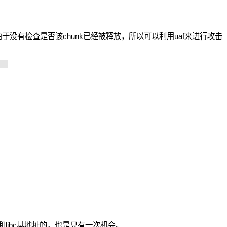
容，由于没有检查是否该chunk已经被释放，所以可以利用uaf来进行攻击
p和libc基地址的，也是只有一次机会。