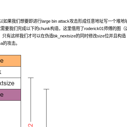
如果我们想要即进行large bin attack攻击形成任意地址写一个堆地
就需要我们完成以下的chunk构造，这里借用了roderick01师傅的图（
只有这样我们才可以在伪造bk_nextsize的同时修改size位并且构造
 emma的攻击。