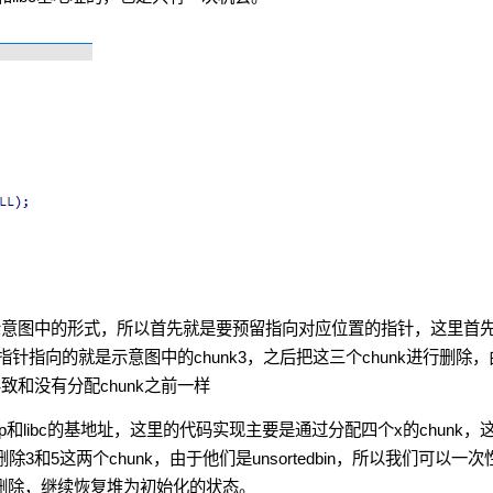
造示意图中的形式，所以首先就是要预留指向对应位置的指针，这里首
这个指针指向的就是示意图中的chunk3，之后把这三个chunk进行删除，
导致和没有分配chunk之前一样
eap和libc的基地址，这里的代码实现主要是通过分配四个x的chunk，
3和5这两个chunk，由于他们是unsortedbin，所以我们可以一次
和6删除，继续恢复堆为初始化的状态。