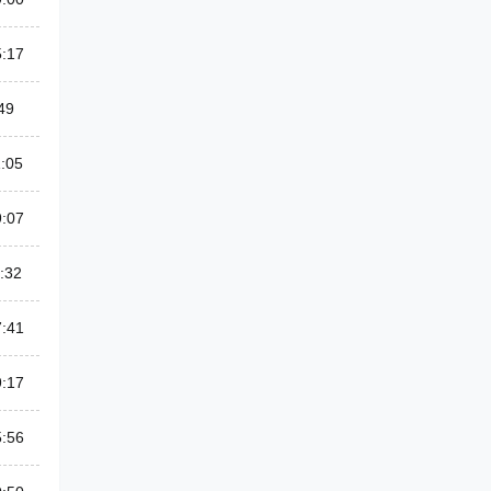
5:17
49
:05
9:07
:32
7:41
9:17
5:56