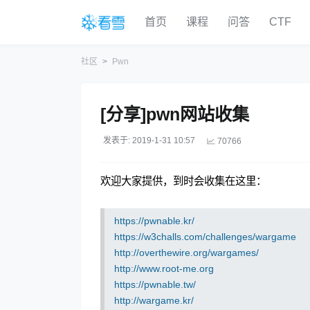
首页
课程
问答
CTF
社区
Pwn
[分享]pwn网站收集
发表于: 2019-1-31 10:57
70766
欢迎大家提供，到时会收集在这里：
https://pwnable.kr/
https://w3challs.com/challenges/wargame
http://overthewire.org/wargames/
http://www.root-me.org
https://pwnable.tw/
http://wargame.kr/