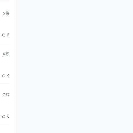
5
楼
0
6
楼
0
7
楼
0