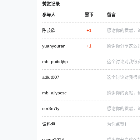
赞赏记录
参与人
雪币
留言
陈芸欣
+1
感谢你的贡献，
yuanyouran
+1
感谢你分享这么
mb_puibdjhp
这个讨论对我很
adlut007
这个讨论对我很
mb_ajlypcsc
感谢你的贡献，
ser3n7ty
感谢你的贡献，
调料包
为你点赞！
vyang2024
感谢你分享这么