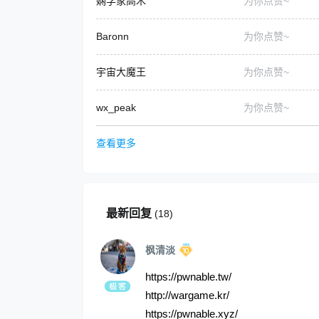
娴学家高木
为你点赞~
Baronn
为你点赞~
宇宙大魔王
为你点赞~
wx_peak
为你点赞~
查看更多
最新回复
(
18
)
枫清淡
https://pwnable.tw/
http://wargame.kr/
https://pwnable.xyz/