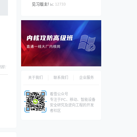
见习版主!
12733
，原因：
关于我们
联系我们
企业服务
看雪公众号
专注于PC、移动、智能设备
安全研究及逆向工程的开发
者社区