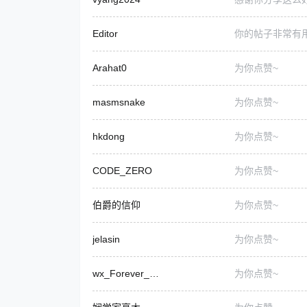
Editor
你的帖子非常有
Arahat0
为你点赞~
masmsnake
为你点赞~
hkdong
为你点赞~
CODE_ZERO
为你点赞~
伯爵的信仰
为你点赞~
jelasin
为你点赞~
wx_Forever_632
为你点赞~