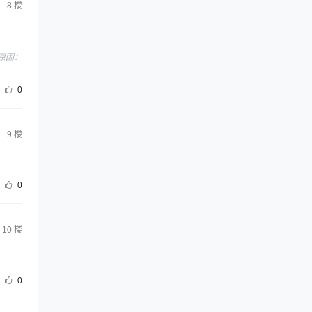
8
楼
 ，原因：
0
9
楼
0
10
楼
0