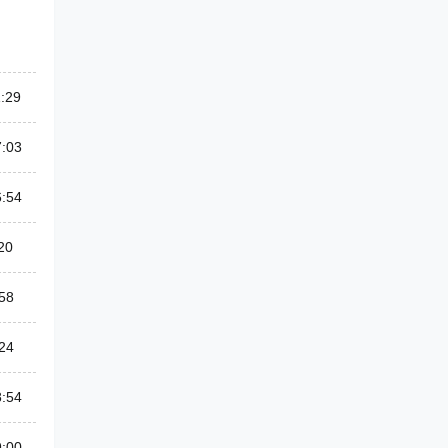
:29
7:03
6:54
20
58
24
8:54
9:00