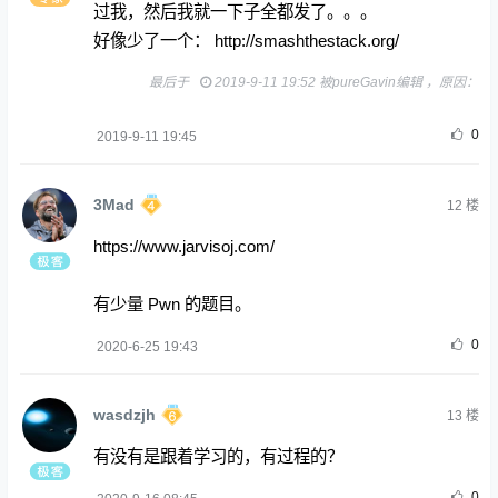
过我，然后我就一下子全都发了。。。
好像少了一个：
http://smashthestack.org/
最后于
2019-9-11 19:52 被pureGavin编辑 ，原因：
0
2019-9-11 19:45
3Mad
12
楼
https://www.jarvisoj.com/
有少量 Pwn 的题目。
0
2020-6-25 19:43
wasdzjh
13
楼
有没有是跟着学习的，有过程的？
0