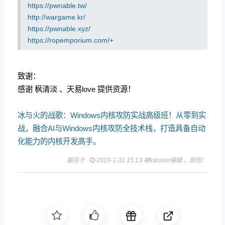
https://pwnable.tw/
http://wargame.kr/
https://pwnable.xyz/
https://ropemporium.com/+
致谢：
感谢 枫清淡 、天易love 提供资源！
冰与火的战歌：Windows内核攻防实战高级班！从零到实
战，融合AI与Windows内核攻防全技术栈，打造具备自动
化能力的内核开发高手。
最后于
2019-1-31 15:13 被kanxue编辑 ，原因：