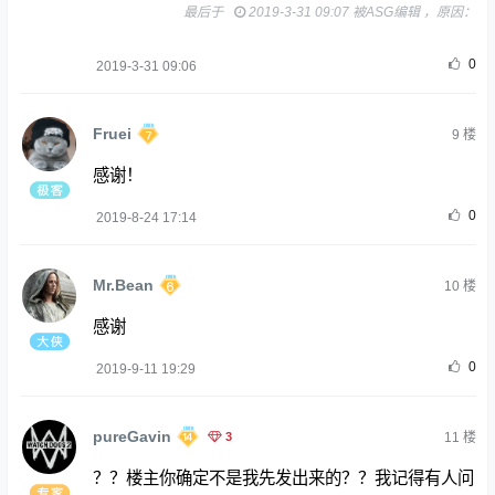
最后于
2019-3-31 09:07 被ASG编辑 ，原因：
0
2019-3-31 09:06
Fruei
9
楼
感谢！
0
2019-8-24 17:14
Mr.Bean
10
楼
感谢
0
2019-9-11 19:29
pureGavin
3
11
楼
？？楼主你确定不是我先发出来的？？我记得有人问