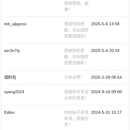
很有帮助，谢
谢！
mb_ajlypcsc
感谢你的贡
2025-5-6 13:58
献，论坛因你
而更加精彩！
ser3n7ty
感谢你的贡
2025-5-4 20:24
献，论坛因你
而更加精彩！
调料包
为你点赞！
2025-2-28 08:54
vyang2024
感谢你分享这
2024-9-16 09:00
么好的资源！
Editor
你的帖子非常
2024-5-31 15:17
有用，感谢分
享！