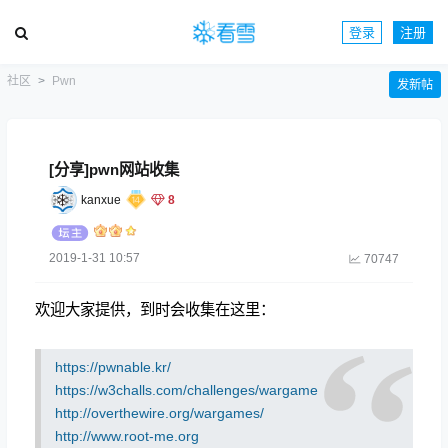
登录
注册
社区
Pwn
发新帖
[分享]pwn网站收集
kanxue
8
2019-1-31 10:57
70747
欢迎大家提供，到时会收集在这里：
https://pwnable.kr/
https://w3challs.com/challenges/wargame
http://overthewire.org/wargames/
http://www.root-me.org