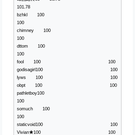
101.78
bzhkl 100
100
chimney 100
100
dttom 100
100
fool 100 100
godisagirl100 100
lyws 100 100
obpt 100 100
pathletboy100
100
somuch 100
100
staticvoid100 100
Vivian★100 100