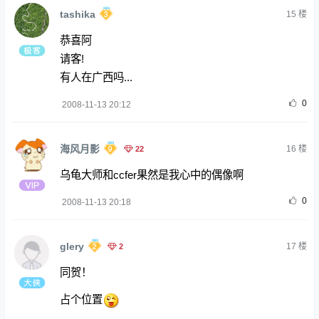
tashika
15
楼
恭喜阿
请客!
有人在广西吗...
0
2008-11-13 20:12
海风月影
22
16
楼
乌龟大师和ccfer果然是我心中的偶像啊
0
2008-11-13 20:18
glery
2
17
楼
同贺！
占个位置