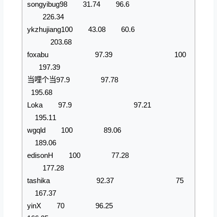
songyibug98 31.74 96.6
226.34
ykzhujiang100 43.08 60.6
203.68
foxabu 97.39 100
197.39
当哩个当97.9 97.78
195.68
Loka 97.9 97.21
195.11
wgqld 100 89.06
189.06
edisonH 100 77.28
177.28
tashika 92.37 75
167.37
yinX 70 96.25