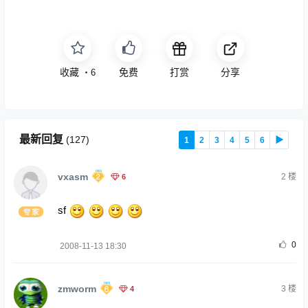
收藏
免费
打赏
分享
・
6
最新回复
(
127
)
1
2
3
4
5
6
▶
vxasm
6
2
楼
sf
0
2008-11-13 18:30
zmworm
4
3
楼