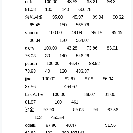
ccfer 100.00 48.59 98.81 98.3
81.08 100 140 666.78
海风月影 95.00 45.97 99.04 90.32
85.45 150 565.78
shoooo 100.00 49.09 99.15 99.49
96.34 120 564.07
glery 100.00 43.28 73.96 83.01
76.03 30 140 546.28
pcasa 100.00 46.47 98.52
78.88 40 120 483.87
jjnet 100.00 92.87 97.9 86.34
87.56 464.67
EricAzhe 100.00 88.07 91.06
81.87 100 461
沙金 97.90 89.08 94 67.56
102 450.54
odaliu 87.86 40.47 91.96
62.82 100 383.107143