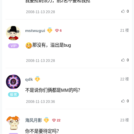
我要抢剃须刀，前2名不要和我抢
0
2008-11-13 20:28
mstwugui
6
21
楼
那没有，溢出是bug
0
2008-11-13 20:28
qdk
22
楼
不是说你们俩都是MM的吗？
0
2008-11-13 20:36
海风月影
22
23
楼
你不是要待定吗？