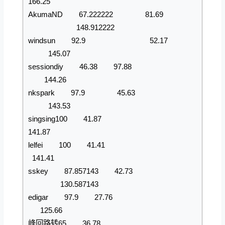
166.25
AkumaND 67.222222 81.69
148.912222
windsun 92.9 52.17
145.07
sessiondiy 46.38 97.88
144.26
nkspark 97.9 45.63
143.53
singsing100 41.87
141.87
lelfei 100 41.41
141.41
sskey 87.857143 42.73
130.587143
edigar 97.9 27.76
125.66
峰回路转65 36.78