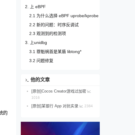
2. 上 eBPF
2.1 为什么选择 eBPF uprobe/kprobe
2.2 新的问题：时序反调试
2.3 观测到的检测项
3. 上unidbg
3.1 罪魁祸首是某盾 libtong*
3.2 问题修复
他的文章
[原创]Cocos Creator游戏过加密
1016
[原创]某银行 App 对抗实录
2384
统的