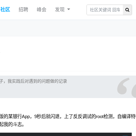
社区
招聘
峰会
发现
子，我实践后对遇到的问题做的记录
的某银行App，9秒后就闪退，上了反反调试的root检测，自编译特
起我的斗志。