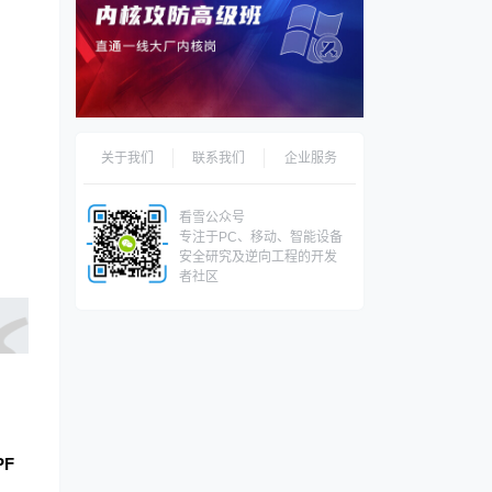
关于我们
联系我们
企业服务
看雪公众号
专注于PC、移动、智能设备
安全研究及逆向工程的开发
者社区
PF