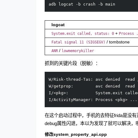
logcat
+
System.exit called, status: 0
Process 
/ tombstone
Fatal signal 11 (SIGSEGV)
/
ANR
lowmemorykiller
抓到的关键片段（脱敏）：
W/Risk-thread-Tas: avc denied  rea
W/getprop:         avc denied  read 
I/<pkg>:           System.exit calle
在这个启动过程中，手机的去特征frida是没
debug属性闪退，本以为发现了就可以解决，哪想
修改system_property_api.cpp