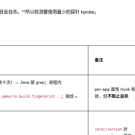
会自杀。**所以检测要使用最少的探针 kprobe。
备注
十次）→ Java 层 grep；进程内
per-app 属性 hook 
；指纹↔
效，但
不阻止自杀
.qemu/ro.build.fingerprint...
对
/proc/version