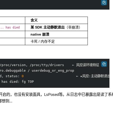
含义
某 SDK 主动静默退出
（非崩溃）
... has died
native 崩溃
卡死 / 内存不足
d /proc/version, /proc/tty/drivers    ← 风控读环境特征

ro.debuggable / userdebug_or_eng_prop

d, status: 
0
                          ← ★风控:主动静默退出

有开启的，也没有安装面具，LsPosed等。从日志中已暴露出是读了系
到...