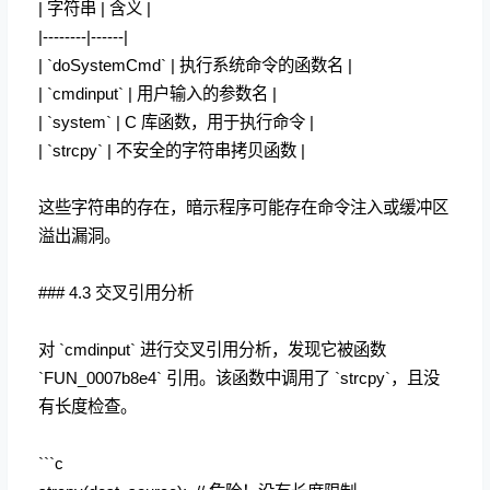
| 字符串 | 含义 |
|--------|------|
| `doSystemCmd` | 执行系统命令的函数名 |
| `cmdinput` | 用户输入的参数名 |
| `system` | C 库函数，用于执行命令 |
| `strcpy` | 不安全的字符串拷贝函数 |
这些字符串的存在，暗示程序可能存在命令注入或缓冲区
溢出漏洞。
### 4.3 交叉引用分析
对 `cmdinput` 进行交叉引用分析，发现它被函数
`FUN_0007b8e4` 引用。该函数中调用了 `strcpy`，且没
有长度检查。
```c