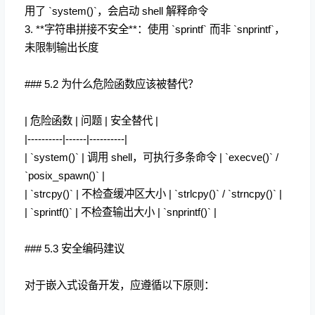
用了 `system()`，会启动 shell 解释命令
3. **字符串拼接不安全**：使用 `sprintf` 而非 `snprintf`，
未限制输出长度
### 5.2 为什么危险函数应该被替代？
| 危险函数 | 问题 | 安全替代 |
|----------|------|----------|
| `system()` | 调用 shell，可执行多条命令 | `execve()` /
`posix_spawn()` |
| `strcpy()` | 不检查缓冲区大小 | `strlcpy()` / `strncpy()` |
| `sprintf()` | 不检查输出大小 | `snprintf()` |
### 5.3 安全编码建议
对于嵌入式设备开发，应遵循以下原则：