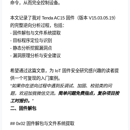
命令，从而完全控制设备。
本文记录了我对 Tenda AC15 固件（版本 V15.03.05.19）
的完整逆向分析过程，包括：
- 固件解包与文件系统提取
- 目标程序定位与识别
- 静态分析挖掘漏洞点
- 漏洞原理分析与安全建议
希望通过这篇文章，为 IoT 固件安全研究感兴趣的读者提
供一个可复现的入门案例。
“如果你在逆向过程中遇到反调试、加固、校验类的问
题，欢迎加我微信交流。
简单问题免费指点，复杂项目按
工时报价。
”
二、固件解包
## 0x02 固件解包与文件系统提取