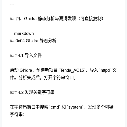
---
## 四、Ghidra 静态分析与漏洞发现（可直接复制）
```markdown
## 0x04 Ghidra 静态分析
### 4.1 导入文件
启动 Ghidra，创建新项目 `Tenda_AC15`，导入 `httpd` 文
件。分析完成后，打开字符串窗口。
### 4.2 发现关键字符串
在字符串窗口中搜索 `cmd` 和 `system`，发现多个可疑
字符串：