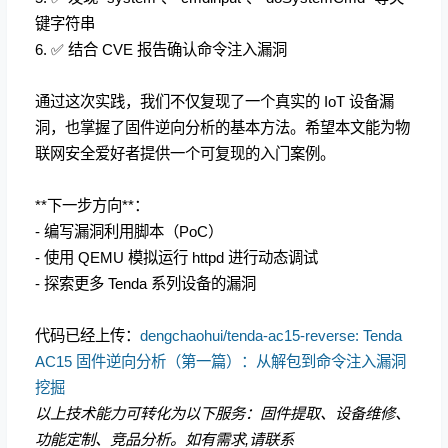
键字符串
6.
✅
结合 CVE 报告确认命令注入漏洞
通过这次实践，我们不仅复现了一个真实的 IoT 设备漏
洞，也掌握了固件逆向分析的基本方法。希望本文能为物
联网安全爱好者提供一个可复现的入门案例。
**下一步方向**：
- 编写漏洞利用脚本（PoC）
- 使用 QEMU 模拟运行 httpd 进行动态调试
- 探索更多 Tenda 系列设备的漏洞
代码已经上传：
dengchaohui/tenda-ac15-reverse: Tenda
AC15 固件逆向分析（第一篇）：从解包到命令注入漏洞
挖掘
以上技术能力可转化为以下服务：固件提取、设备维修、
功能定制、竞品分析。如有需求,请联系