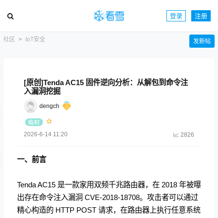
登录
注册
社区
IoT安全
发新帖
[原创]Tenda AC15 固件逆向分析：从解包到命令注
入漏洞挖掘
dengch
2026-6-14 11:20
2826
一、前言
Tenda AC15 是一款家用双频千兆路由器，在 2018 年被曝
出存在命令注入漏洞 CVE-2018-18708。攻击者可以通过
精心构造的 HTTP POST 请求，在路由器上执行任意系统