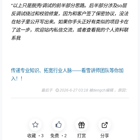
“以上只是脱壳/调试的前半部分思路。后半部分涉及so层
反调试绕过和校验修复，因为和客户签了保密协议，没法
在帖子里公开写出来。如果你手头正好有类似的项目卡在
了这一步，欢迎站内私信交流，或者查看我的个人资料联
系我
传递专业知识、拓宽行业人脉——看雪讲师团队等你加
入！！
最后于
2026-6-27 03:18 被dengch编辑 ，原因：
收藏
免费
打赏
分享
・
3
・
2