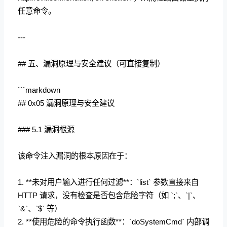
任意命令。
---
## 五、漏洞原理与安全建议（可直接复制）
```markdown
## 0x05 漏洞原理与安全建议
### 5.1 漏洞根源
该命令注入漏洞的根本原因在于：
1. **未对用户输入进行任何过滤**：`list` 参数直接来自
HTTP 请求，没有检查是否包含危险字符（如 `;`、`|`、
`&`、`$` 等）
2. **使用危险的命令执行函数**：`doSystemCmd` 内部调