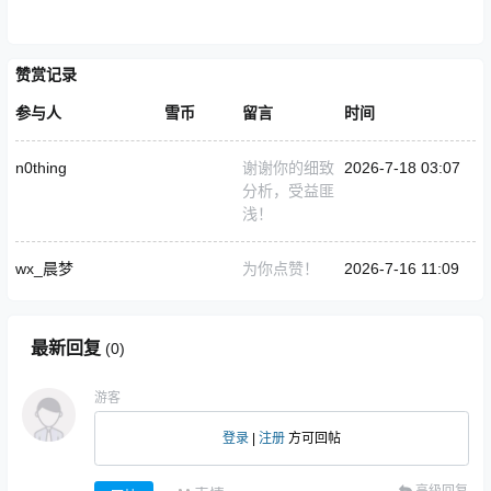
赞赏记录
参与人
雪币
留言
时间
n0thing
谢谢你的细致
2026-7-18 03:07
分析，受益匪
浅！
wx_晨梦
为你点赞！
2026-7-16 11:09
最新回复
(
0
)
游客
登录
|
注册
方可回帖