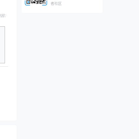
者社区
，原因：