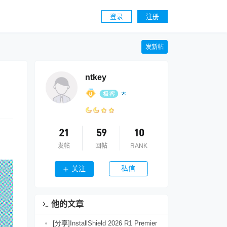
登录
注册
发新帖
ntkey
21
59
10
发帖
回帖
RANK
私信
关注
他的文章
[分享]InstallShield 2026 R1 Premier