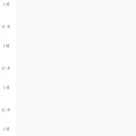
3
楼
0
4
楼
0
5
楼
0
6
楼