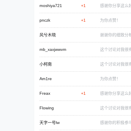
moshiya721
+1
感谢你分享这么
pnczk
+1
为你点赞！
风兮木晓
谢谢你的细致分
mb_xaxjwwvm
这个讨论对我很
小柯南
这个讨论对我很
Am1re
为你点赞！
Freax
+1
感谢你分享这么
Flowing
这个讨论对我很
天字一号lw
感谢你的积极参