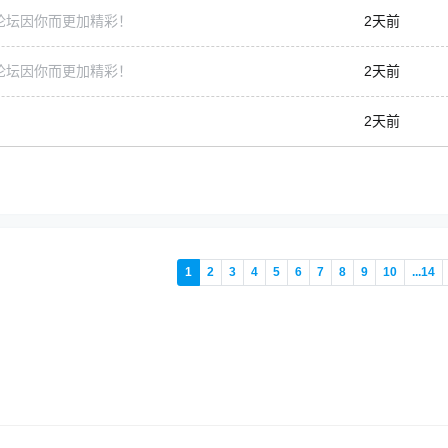
论坛因你而更加精彩！
2天前
论坛因你而更加精彩！
2天前
2天前
1
2
3
4
5
6
7
8
9
10
...14