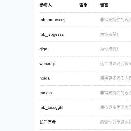
参与人
雪币
留言
mb_amunxxzj
非常支持你的观
mb_jsbgesss
为你点赞！
giga
为你点赞！
wenxuqi
这个讨论对我很
noida
期待更多优质内
maxps
非常支持你的观
mb_tassgghl
期待更多优质内
长门有希
感谢你分享这么