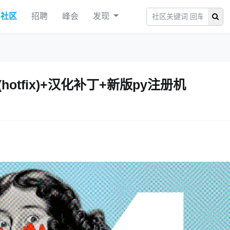
社区
招聘
峰会
发现
714(hotfix)+汉化补丁+新版py注册机