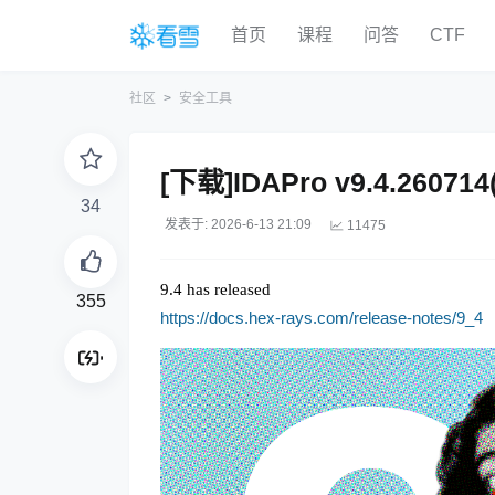
首页
课程
问答
CTF
社区
安全工具
[下载]IDAPro v9.4.260
34
发表于: 2026-6-13 21:09
11475
9.4 has released
355
https://docs.hex-rays.com/release-notes/9_4