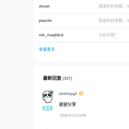
shush
感谢你的贡献，
plamlm
感谢你的贡献，
mb_maqblicd
为你点赞！
查看更多
最新回复
(
337
)
rikthhpgf
谢谢分享
2026-6-13 23:09