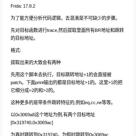
Frida: 17.8.2
为了能方便分析代码逻辑，去混淆是不可缺少的步骤。
先对目标函数进行trace,然后提取里面所有BR地址和跳转
的目标地址。
格式:
提取出来的大致会有两种
先用这个脚本去执行，目标跳转地址=1的会直接被
patch。下面print输出的都是目标地址>1的。这里>1的把
它细分成=2的和>2的。
这种更多的是带条件跳转特征的,例如eq,cc,ne等等。
以0x3069a8这个地址为例,有两个目标地址
[0x319740,0x3069ac]
为真时跳转到0x319740，为假时跳转到0x3069ac