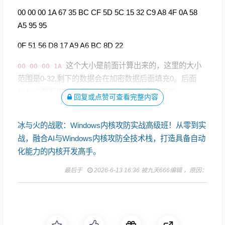
00 00 00 1A 67 35 BC CF 5D 5C 15 32 C9 A8 4F 0A 58
A5 95 95
0F 51 56 D8 17 A9 A6 BC 8D 22
这个大小是前面计算出来的，这里的大小
00 00 00 1A
范围是0-32,剩下的数据会在加密数据后面填充0。后面
0x1a个数据内容,也是从text段取数据计算出来的，
回复或点赞可查看完整内容
冰与火的战歌：Windows内核攻防实战高级班！从零到实
战，融合AI与Windows内核攻防全技术栈，打造具备自动
化能力的内核开发高手。
最后于
2026-6-13 16:36 被九天666编辑 ，原因：