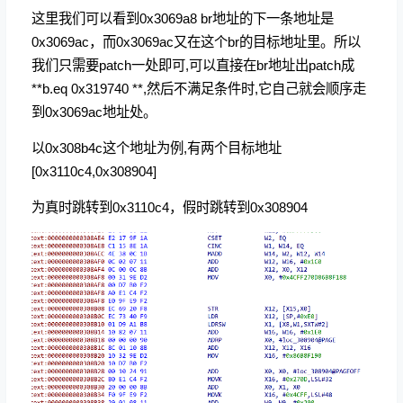
这里我们可以看到0x3069a8 br地址的下一条地址是
0x3069ac，而0x3069ac又在这个br的目标地址里。所以
我们只需要patch一处即可,可以直接在br地址出patch成
**b.eq 0x319740 **,然后不满足条件时,它自己就会顺序走
到0x3069ac地址处。
以0x308b4c这个地址为例,有两个目标地址
[0x3110c4,0x308904]
为真时跳转到0x3110c4，假时跳转到0x308904