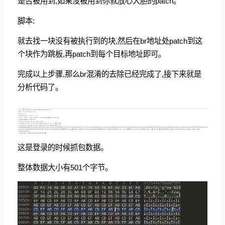
是否被用到,如果没被用到你就放心大胆的patch。
脚本:
就去找一块没有被执行到的块,然后在br地址处patch到这
个块作为跳板,再patch到每个目标地址即可。
完成以上步骤,那么br混淆的去除已经完成了,接下来就是
分析代码了。
这是登录的时候抓包数据。
整体数据大小有501个字节。