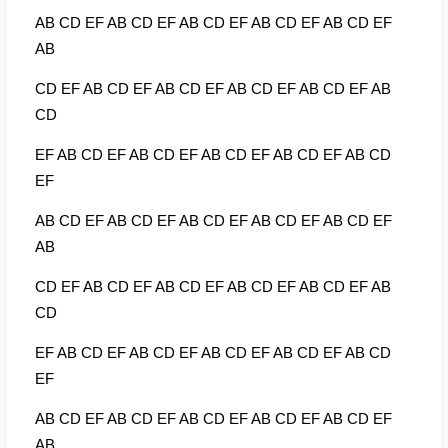
AB CD EF AB CD EF AB CD EF AB CD EF AB CD EF
AB
CD EF AB CD EF AB CD EF AB CD EF AB CD EF AB
CD
EF AB CD EF AB CD EF AB CD EF AB CD EF AB CD
EF
AB CD EF AB CD EF AB CD EF AB CD EF AB CD EF
AB
CD EF AB CD EF AB CD EF AB CD EF AB CD EF AB
CD
EF AB CD EF AB CD EF AB CD EF AB CD EF AB CD
EF
AB CD EF AB CD EF AB CD EF AB CD EF AB CD EF
AB