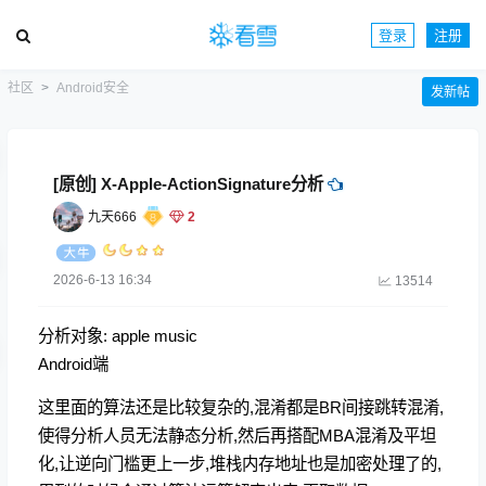
登录
注册
社区
Android安全
发新帖
[原创] X-Apple-ActionSignature分析
九天666
2
2026-6-13 16:34
13514
分析对象: apple music
Android端
这里面的算法还是比较复杂的,混淆都是BR间接跳转混淆,
使得分析人员无法静态分析,然后再搭配MBA混淆及平坦
化,让逆向门槛更上一步,堆栈内存地址也是加密处理了的,