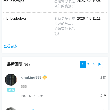
mb_hsscwjpz
感谢你分享这
2026-7-8 19:35
么好的资源！
mb_bgpbobvq
期待更多优质
2026-7-8 11:11
内容的分享，
论坛有你更精
彩！
查看更多
最新回复
(
58
)
1
2
3
▶
kingking888
2
楼
666
0
2026-6-14 18:04