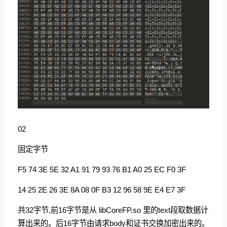
02
固定字节
F5 74 3E 5E 32 A1 91 79 93 76 B1 A0 25 EC F0 3F
14 25 2E 26 3E 8A 08 0F B3 12 96 58 9E E4 E7 3F
共32字节,前16字节是从 libCoreFP.so 里的text段取数据计
算出来的。后16字节由请求body和证书交换加密出来的。