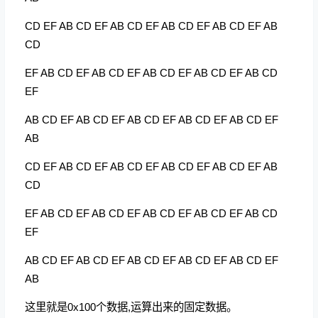
CD EF AB CD EF AB CD EF AB CD EF AB CD EF AB
CD
EF AB CD EF AB CD EF AB CD EF AB CD EF AB CD
EF
AB CD EF AB CD EF AB CD EF AB CD EF AB CD EF
AB
CD EF AB CD EF AB CD EF AB CD EF AB CD EF AB
CD
EF AB CD EF AB CD EF AB CD EF AB CD EF AB CD
EF
AB CD EF AB CD EF AB CD EF AB CD EF AB CD EF
AB
这里就是0x100个数据,运算出来的固定数据。