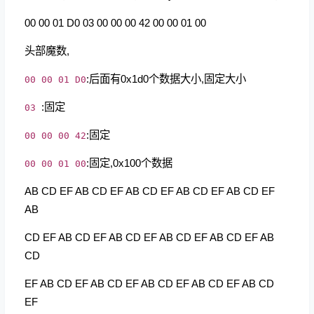
00 00 01 D0 03 00 00 00 42 00 00 01 00
头部魔数,
:后面有0x1d0个数据大小,固定大小
00 00 01 D0
:固定
03
:固定
00 00 00 42
:固定,0x100个数据
00 00 01 00
AB CD EF AB CD EF AB CD EF AB CD EF AB CD EF
AB
CD EF AB CD EF AB CD EF AB CD EF AB CD EF AB
CD
EF AB CD EF AB CD EF AB CD EF AB CD EF AB CD
EF