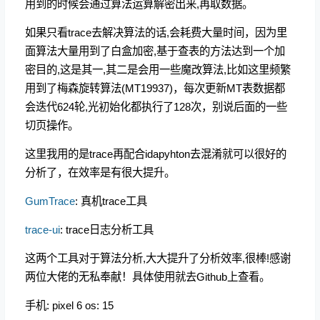
用到的时候会通过算法运算解密出来,再取数据。
如果只看trace去解决算法的话,会耗费大量时间，因为里
面算法大量用到了白盒加密,基于查表的方法达到一个加
密目的,这是其一,其二是会用一些魔改算法,比如这里频繁
用到了梅森旋转算法(MT19937)，每次更新MT表数据都
会迭代624轮,光初始化都执行了128次，别说后面的一些
切页操作。
这里我用的是trace再配合idapyhton去混淆就可以很好的
分析了，在效率是有很大提升。
GumTrace
: 真机trace工具
trace-ui
: trace日志分析工具
这两个工具对于算法分析,大大提升了分析效率,很棒!感谢
两位大佬的无私奉献！具体使用就去Github上查看。
手机: pixel 6 os: 15