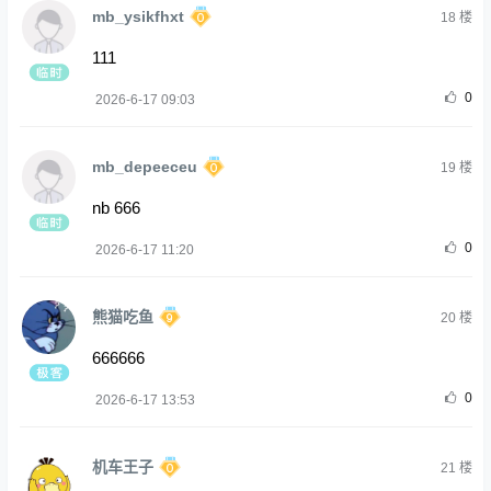
mb_ysikfhxt
18
楼
111
0
2026-6-17 09:03
mb_depeeceu
19
楼
nb 666
0
2026-6-17 11:20
熊猫吃鱼
20
楼
666666
0
2026-6-17 13:53
机车王子
21
楼