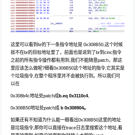
这里可以看到br的下一条指令地址是 0x308B50,这个时候
就不在br的目标地址里了，前面也是说到了br到cinc指令
之前的所有指令操作都有用到,我们不能随意patch，那这
里应该怎么做呢?细看0x308B50这个地址的指令,它其实是
个垃圾指令,在整个程序里并不会被执行到。所以我们可
以在
0x308b4c地址处patch成
b.eq 0x3110c4
,
0x308B50地址处patch成
b 0x308904。
如果还有不知道为什么能一眼看出0x308B50这里的地址
是垃圾指令,那你可以直接在trace日志里搜索这个地址,看