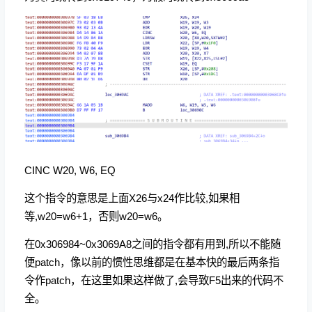
CINC W20, W6, EQ
这个指令的意思是上面X26与x24作比较,如果相
等,w20=w6+1，否则w20=w6。
在0x306984~0x3069A8之间的指令都有用到,所以不能随
便patch，像以前的惯性思维都是在基本快的最后两条指
令作patch，在这里如果这样做了,会导致F5出来的代码不
全。