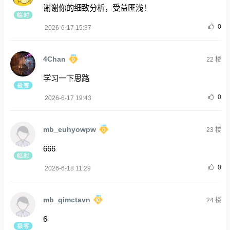
谢谢你的细致分析，受益匪浅！
0
2026-6-17 15:37
4Chan
22
楼
学习一下思路
0
2026-6-17 19:43
mb_euhyowpw
23
楼
666
0
2026-6-18 11:29
mb_qimctavn
24
楼
6