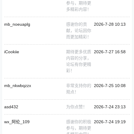
参与，期待更
多精彩内容！
mb_noeuaplg
感谢你的贡
2026-7-28 10:13
献，论坛因你
而更加精彩！
iCookiie
期待更多优质
2026-7-27 16:58
内容的分享，
论坛有你更精
彩！
mb_nkwbqzzx
非常支持你的
2026-7-25 10:08
观点！
asd432
为你点赞！
2026-7-24 23:13
wx_阿伦_109
感谢你的积极
2026-7-24 19:19
参与，期待更