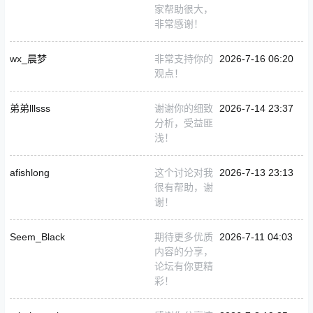
家帮助很大，
非常感谢！
wx_晨梦
非常支持你的
2026-7-16 06:20
观点！
弟弟lllsss
谢谢你的细致
2026-7-14 23:37
分析，受益匪
浅！
afishlong
这个讨论对我
2026-7-13 23:13
很有帮助，谢
谢！
Seem_Black
期待更多优质
2026-7-11 04:03
内容的分享，
论坛有你更精
彩！