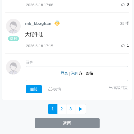
0
2026-6-18 17:08
mb_kbagkani
25
楼
大佬牛哇
1
2026-6-18 17:15
游客
登录
|
注册
方可回帖
高级回复
表情
回帖
1
2
3
▶
返回