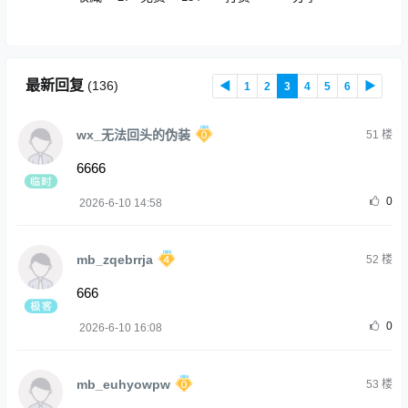
最新回复
(
136
)
◀
1
2
3
4
5
6
▶
wx_无法回头的伪装
51
楼
6666
0
2026-6-10 14:58
mb_zqebrrja
52
楼
666
0
2026-6-10 16:08
mb_euhyowpw
53
楼