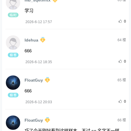
63
楼
学习
0
2026-6-12 17:57
ldehua
64
楼
666
0
2026-6-12 18:35
FloatGuy
65
楼
666
0
2026-6-12 20:03
FloatGuy
66
楼
巧了今天刚好看到这样样本，不过 so 名字不一样